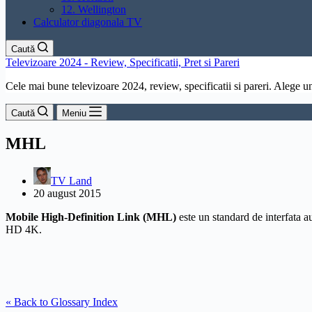
12. Wellington
Calculator diagonala TV
Caută
Televizoare 2024 - Review, Specificatii, Pret si Pareri
Cele mai bune televizoare 2024, review, specificatii si pareri. Alege un 
Caută
Meniu
MHL
TV Land
20 august 2015
Mobile High-Definition Link (MHL)
este un standard de interfata a
HD
4K.
« Back to Glossary Index