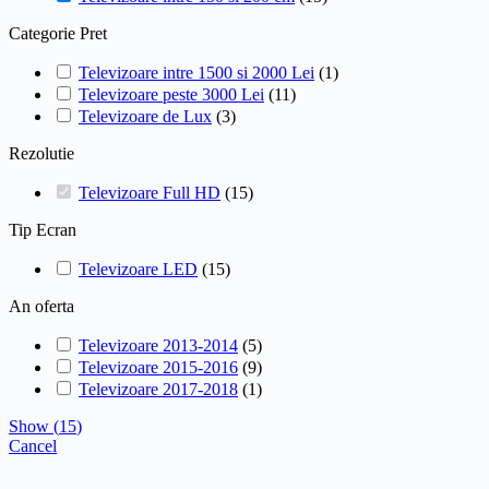
Categorie Pret
Televizoare intre 1500 si 2000 Lei
(
1
)
Televizoare peste 3000 Lei
(
11
)
Televizoare de Lux
(
3
)
Rezolutie
Televizoare Full HD
(
15
)
Tip Ecran
Televizoare LED
(
15
)
An oferta
Televizoare 2013-2014
(
5
)
Televizoare 2015-2016
(
9
)
Televizoare 2017-2018
(
1
)
Show
(
15
)
Cancel