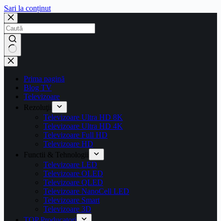
Sari la conținut
Prima pagină
Blog TV
Televizoare
Rezoluţii
Televizoare Ultra HD 8K
Televizoare Ultra HD 4K
Televizoare Full HD
Televizoare HD
Functii & Tehnologii
Televizoare LED
Televizoare OLED
Televizoare QLED
Televizoare NanoCell LED
Televizoare Smart
Televizoare 3D
TOP Producatori