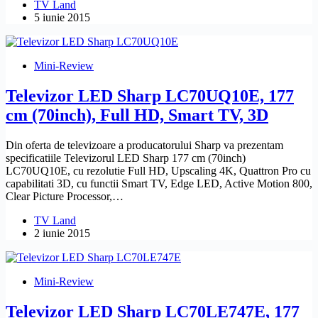
TV Land
5 iunie 2015
Mini-Review
Televizor LED Sharp LC70UQ10E, 177
cm (70inch), Full HD, Smart TV, 3D
Din oferta de televizoare a producatorului Sharp va prezentam
specificatiile Televizorul LED Sharp 177 cm (70inch)
LC70UQ10E, cu rezolutie Full HD, Upscaling 4K, Quattron Pro cu
capabilitati 3D, cu functii Smart TV, Edge LED, Active Motion 800,
Clear Picture Processor,…
TV Land
2 iunie 2015
Mini-Review
Televizor LED Sharp LC70LE747E, 177