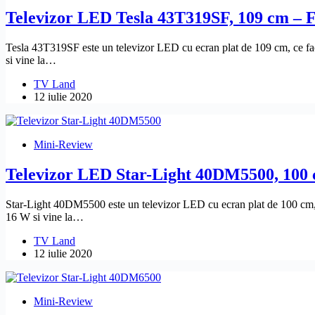
Televizor LED Tesla 43T319SF, 109 cm – 
Tesla 43T319SF este un televizor LED cu ecran plat de 109 cm, ce fac
si vine la…
TV Land
12 iulie 2020
Mini-Review
Televizor LED Star-Light 40DM5500, 100 
Star-Light 40DM5500 este un televizor LED cu ecran plat de 100 cm, c
16 W si vine la…
TV Land
12 iulie 2020
Mini-Review