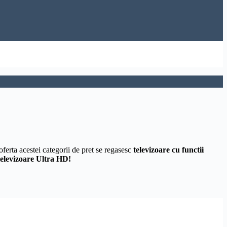
oferta acestei categorii de pret se regasesc
televizoare cu functii
 televizoare Ultra HD!