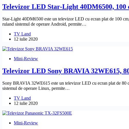
Televizor LED Star-Light 40DM6500, 100 
Star-Light 40DM6500 este un televizor LED cu ecran plat de 100 cm, c
ruland sistemul de operare Android, permite…
TV Land
12 iulie 2020
Mini-Review
Televizor LED Sony BRAVIA 32WE615, 80
Sony BRAVIA 32WE615 este un televizor LED cu ecran plat de 80 cm, c
sistemul de operare Linux, permite…
TV Land
12 iulie 2020
Mini-Review