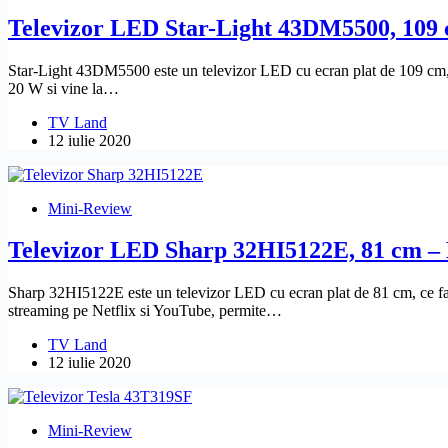
Televizor LED Star-Light 43DM5500, 109 
Star-Light 43DM5500 este un televizor LED cu ecran plat de 109 cm, c
20 W si vine la…
TV Land
12 iulie 2020
Mini-Review
Televizor LED Sharp 32HI5122E, 81 cm –
Sharp 32HI5122E este un televizor LED cu ecran plat de 81 cm, ce face
streaming pe Netflix si YouTube, permite…
TV Land
12 iulie 2020
Mini-Review