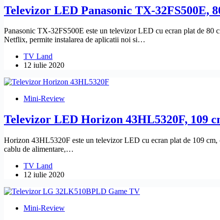
Televizor LED Panasonic TX-32FS500E, 8
Panasonic TX-32FS500E este un televizor LED cu ecran plat de 80 cm,
Netflix, permite instalarea de aplicatii noi si…
TV Land
12 iulie 2020
Mini-Review
Televizor LED Horizon 43HL5320F, 109 c
Horizon 43HL5320F este un televizor LED cu ecran plat de 109 cm, ce 
cablu de alimentare,…
TV Land
12 iulie 2020
Mini-Review