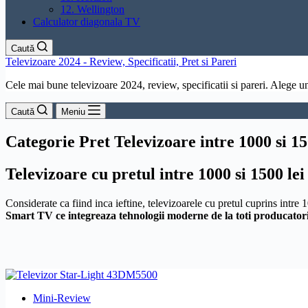
12. Wellington
Calculator diagonala TV
Caută
Televizoare 2024 - Review, Specificatii, Pret si Pareri
Cele mai bune televizoare 2024, review, specificatii si pareri. Alege un 
Caută
Meniu
Categorie Pret
Televizoare intre 1000 si 1
Televizoare cu pretul intre 1000 si 1500 lei
Considerate ca fiind inca ieftine, televizoarele cu pretul cuprins intre 
Smart TV ce integreaza tehnologii moderne de la toti producatori
Mini-Review