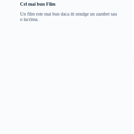
Cel mai bun Film
Un film este mai bun daca iti smulge un zambet sau
o lacrima.