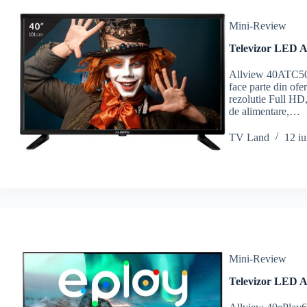
Mini-Review
Televizor LED A
Allview 40ATC500
face parte din of
rezolutie Full HD,
de alimentare,…
TV Land
12 iu
Mini-Review
Televizor LED A