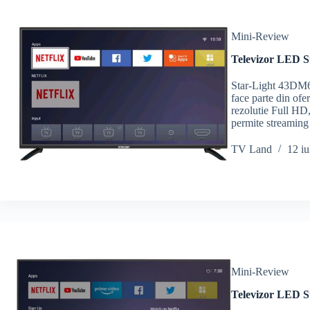
Mini-Review
Televizor LED S
Star-Light 43DM66
face parte din of
rezolutie Full HD,
permite streaming
TV Land
12 iu
Mini-Review
Televizor LED S