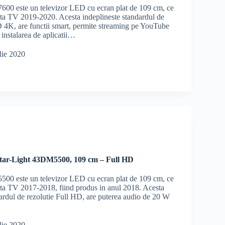
00 este un televizor LED cu ecran plat de 109 cm, ce
erta TV 2019-2020. Acesta indeplineste standardul de
D 4K, are functii smart, permite streaming pe YouTube
 instalarea de aplicatii…
lie 2020
tar-Light 43DM5500, 109 cm – Full HD
00 este un televizor LED cu ecran plat de 109 cm, ce
erta TV 2017-2018, fiind produs in anul 2018. Acesta
dardul de rezolutie Full HD, are puterea audio de 20 W
lie 2020