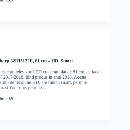
Sharp 32HI5122E, 81 cm – HD, Smart
ste un televizor LED cu ecran plat de 81 cm, ce face
TV 2017-2018, fiind produs in anul 2018. Acesta
ardul de rezolutie HD, are functii smart, permite
lix si YouTube, permite…
lie 2020