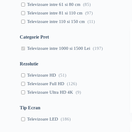
Televizoare intre 61 si 80 cm
(
85
)
Televizoare intre 81 si 110 cm
(
97
)
Televizoare intre 110 si 150 cm
(
11
)
Categorie Pret
Televizoare intre 1000 si 1500 Lei
(
197
)
Rezolutie
Televizoare HD
(
51
)
Televizoare Full HD
(
126
)
Televizoare Ultra HD 4K
(
9
)
Tip Ecran
Televizoare LED
(
186
)