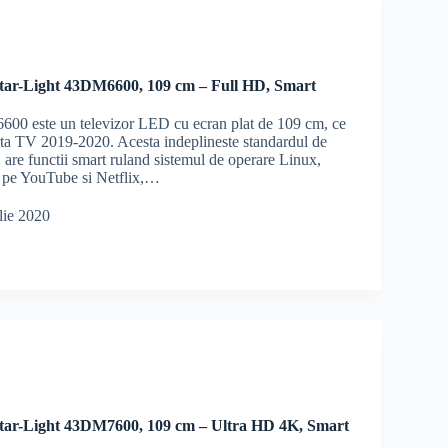
tar-Light 43DM6600, 109 cm – Full HD, Smart
00 este un televizor LED cu ecran plat de 109 cm, ce
erta TV 2019-2020. Acesta indeplineste standardul de
 are functii smart ruland sistemul de operare Linux,
 pe YouTube si Netflix,…
lie 2020
tar-Light 43DM7600, 109 cm – Ultra HD 4K, Smart