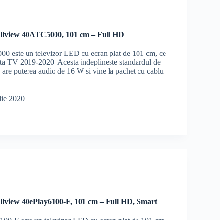
llview 40ATC5000, 101 cm – Full HD
0 este un televizor LED cu ecran plat de 101 cm, ce
erta TV 2019-2020. Acesta indeplineste standardul de
 are puterea audio de 16 W si vine la pachet cu cablu
lie 2020
llview 40ePlay6100-F, 101 cm – Full HD, Smart