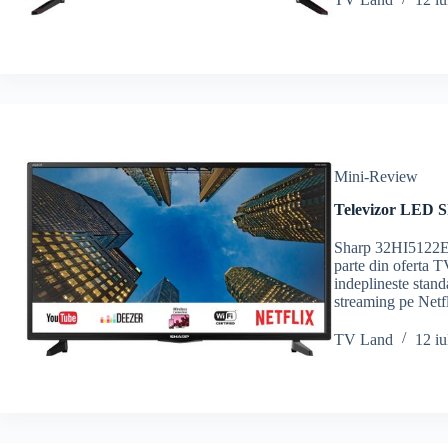
Mini-Review
Televizor LED 
Sharp 32HI5122E e
parte din oferta 
indeplineste stand
streaming pe Netf
TV Land
12 iu