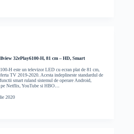
llview 32ePlay6100-H, 81 cm – HD, Smart
00-H este un televizor LED cu ecran plat de 81 cm,
 oferta TV 2019-2020. Acesta indeplineste standardul de
functii smart ruland sistemul de operare Android,
g pe Netflix, YouTube si HBO…
lie 2020