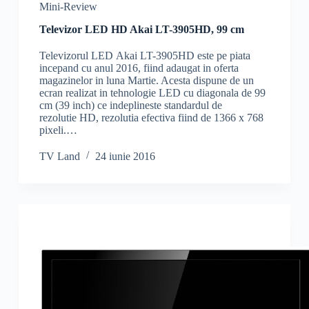
Mini-Review
Televizor LED HD Akai LT-3905HD, 99 cm
Televizorul LED Akai LT-3905HD este pe piata
incepand cu anul 2016, fiind adaugat in oferta
magazinelor in luna Martie. Acesta dispune de un
ecran realizat in tehnologie LED cu diagonala de 99
cm (39 inch) ce indeplineste standardul de
rezolutie HD, rezolutia efectiva fiind de 1366 x 768
pixeli.…
TV Land
24 iunie 2016