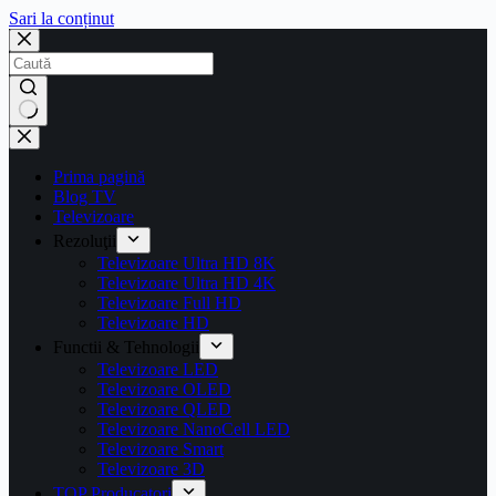
Sari la conținut
Prima pagină
Blog TV
Televizoare
Rezoluţii
Televizoare Ultra HD 8K
Televizoare Ultra HD 4K
Televizoare Full HD
Televizoare HD
Functii & Tehnologii
Televizoare LED
Televizoare OLED
Televizoare QLED
Televizoare NanoCell LED
Televizoare Smart
Televizoare 3D
TOP Producatori