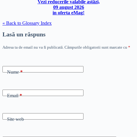
Vezi reducerile valabile astăzi,
09 august 2026
in oferta eMag!
« Back to Glossary Index
Lasă un răspuns
Adresa ta de email nu va fi publicată.
Câmpurile obligatorii sunt marcate cu
*
Nume
*
Email
*
Site web