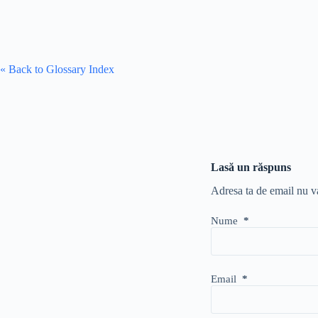
« Back to Glossary Index
Lasă un răspuns
Adresa ta de email nu va
Nume
*
Email
*