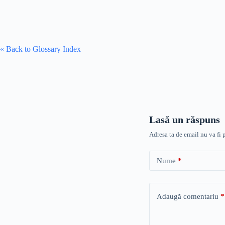
« Back to Glossary Index
Lasă un răspuns
Adresa ta de email nu va fi 
Nume
*
Adaugă comentariu
*