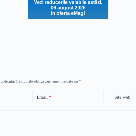
Vezi reducerile valabile astăzi,
06 august 2026
in oferta eMag!
publicată.
Câmpurile obligatorii sunt marcate cu
*
Email
*
Site web