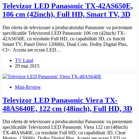
Televizor LED Panasonic TX-42AS650E,
106 cm (42inch), Full HD, Smart TV, 3D
Din oferta de televizoare a producatorului Panasonic va prezentam
specificatiile Televizorul LED Panasonic 106 cm (42inch) TX-
42AS650E, cu rezolutie Full HD, cu capabilitati 3D, cu functii
Smart TV, Panel Drive 1200Hz, Dual Core, Dolby Digital Plus,
CI+. Acesta are ecran LED…
TV Land
29 mai 2015
Mini-Review
Televizor LED Panasonic Viera TX-
48AS640E, 122 cm (48inch), Full HD, 3D
Din oferta de televizoare a producatorului Panasonic va prezentam
specificatiile Televizorul LED Panasonic Viera 122 cm (48inch)
TX-48AS640E, cu rezolutie Full HD, cu capabilitati 3D, Clear
Motion, 1200Hz, Dolby Digital Plus. Acesta are ecran LED cu