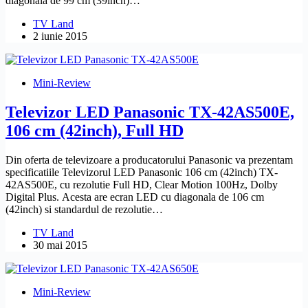
diagonala de 99 cm (39inch)…
TV Land
2 iunie 2015
Mini-Review
Televizor LED Panasonic TX-42AS500E,
106 cm (42inch), Full HD
Din oferta de televizoare a producatorului Panasonic va prezentam
specificatiile Televizorul LED Panasonic 106 cm (42inch) TX-
42AS500E, cu rezolutie Full HD, Clear Motion 100Hz, Dolby
Digital Plus. Acesta are ecran LED cu diagonala de 106 cm
(42inch) si standardul de rezolutie…
TV Land
30 mai 2015
Mini-Review