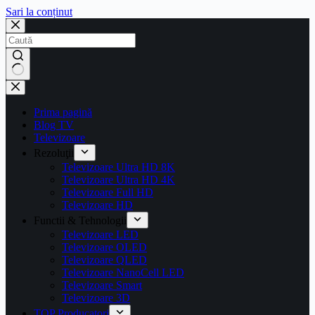
Sari la conținut
Prima pagină
Blog TV
Televizoare
Rezoluţii
Televizoare Ultra HD 8K
Televizoare Ultra HD 4K
Televizoare Full HD
Televizoare HD
Functii & Tehnologii
Televizoare LED
Televizoare OLED
Televizoare QLED
Televizoare NanoCell LED
Televizoare Smart
Televizoare 3D
TOP Producatori