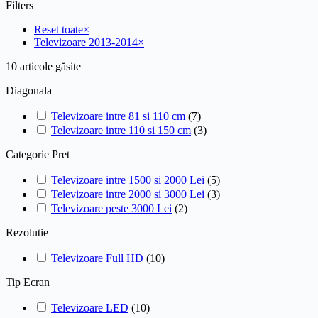
Filters
Reset toate
×
Televizoare 2013-2014
×
10
articole găsite
Diagonala
Televizoare intre 81 si 110 cm
(
7
)
Televizoare intre 110 si 150 cm
(
3
)
Categorie Pret
Televizoare intre 1500 si 2000 Lei
(
5
)
Televizoare intre 2000 si 3000 Lei
(
3
)
Televizoare peste 3000 Lei
(
2
)
Rezolutie
Televizoare Full HD
(
10
)
Tip Ecran
Televizoare LED
(
10
)