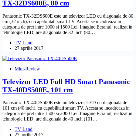
TX-32DS600E, 80 cm
Panasonic TX-32DS600E este un televizor LED cu diagonala de 80
cm (32 inch), cu capabilitati smart TV. Acesta se incadreaza in
categoria de pret intre 1000 si 1500 Lei. Imagine Ecranul, realizat in
tehnologie LED, are diagonala de 32 inch (80…
TV Land
27 aprilie 2017
Mini-Review
Televizor LED Full HD Smart Panasonic
TX-40DS500E, 101 cm
Panasonic TX-40DS500E este un televizor LED cu diagonala de
101 cm (40 inch), cu capabilitati smart TV. Acesta se incadreaza in
categoria de pret intre 1500 si 2000 Lei. Imagine Ecranul, realizat in
tehnologie LED, are diagonala de 40 inch (101…
TV Land
27 aprilie 2017