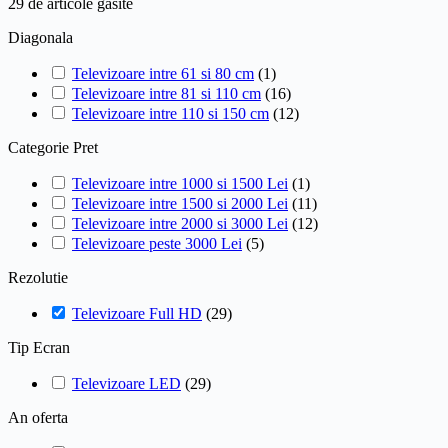
29 de
articole găsite
Diagonala
Televizoare intre 61 si 80 cm
(
1
)
Televizoare intre 81 si 110 cm
(
16
)
Televizoare intre 110 si 150 cm
(
12
)
Categorie Pret
Televizoare intre 1000 si 1500 Lei
(
1
)
Televizoare intre 1500 si 2000 Lei
(
11
)
Televizoare intre 2000 si 3000 Lei
(
12
)
Televizoare peste 3000 Lei
(
5
)
Rezolutie
Televizoare Full HD
(
29
)
Tip Ecran
Televizoare LED
(
29
)
An oferta