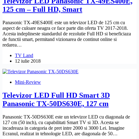
Televizor LED Panasonic TX-49ES400E,
125 cm – Full HD, Smart
Panasonic TX-49ES400E este un televizor LED de 125 cm cu
aspect de culoare neagra ce face parte din oferta TV 2017-2018.
Acesta indeplineste standardul de rezolutie Full HD si beneficiaza
de functii smart, permitand vizionarea de continut online si
redarea…
TV Land
12 iulie 2018
Mini-Review
Televizor LED Full HD Smart 3D
Panasonic TX-50DS630E, 127 cm
Panasonic TX-50DS630E este un televizor LED cu diagonala de
127 cm (50 inch), cu capabilitati Smart TV si 3D. Acesta se
incadreaza in categoria de pret intre 2000 si 3000 Lei. Imagine
Ecranul, realizat in tehnologie LED, are diagonala de 50…