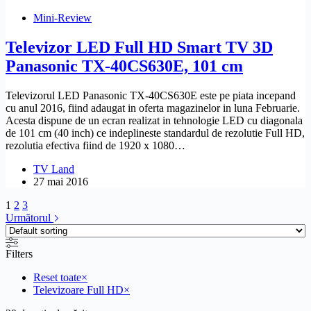
Mini-Review
Televizor LED Full HD Smart TV 3D
Panasonic TX-40CS630E, 101 cm
Televizorul LED Panasonic TX-40CS630E este pe piata incepand
cu anul 2016, fiind adaugat in oferta magazinelor in luna Februarie.
Acesta dispune de un ecran realizat in tehnologie LED cu diagonala
de 101 cm (40 inch) ce indeplineste standardul de rezolutie Full HD,
rezolutia efectiva fiind de 1920 x 1080…
TV Land
27 mai 2016
1
2
3
Următorul
Filters
Reset toate
×
Televizoare Full HD
×