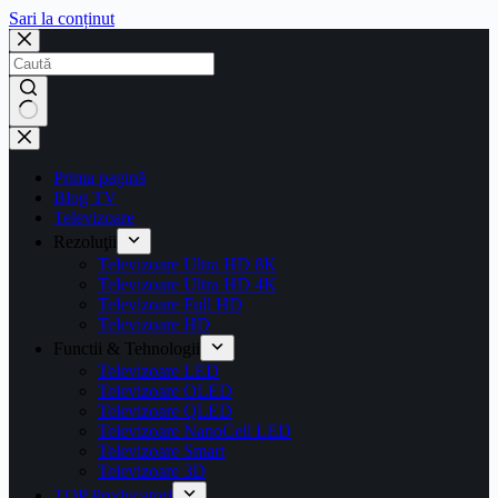
Sari la conținut
Prima pagină
Blog TV
Televizoare
Rezoluţii
Televizoare Ultra HD 8K
Televizoare Ultra HD 4K
Televizoare Full HD
Televizoare HD
Functii & Tehnologii
Televizoare LED
Televizoare OLED
Televizoare QLED
Televizoare NanoCell LED
Televizoare Smart
Televizoare 3D
TOP Producatori