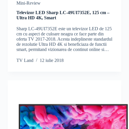
Mini-Review
Televizor LED Sharp LC-49UI7352E, 125 cm –
Ultra HD 4K, Smart
Sharp LC-49UI7352E este un televizor LED de 125
cm cu aspect de culoare neagra ce face parte din
oferta TV 2017-2018. Acesta indeplineste standardul
de rezolutie Ultra HD 4K si beneficiaza de functii
smart, permitand vizionarea de continut online si…
TV Land
12 iulie 2018