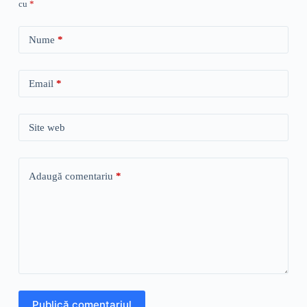
cu
*
Nume
*
Email
*
Site web
Adaugă comentariu
*
Publică comentariul