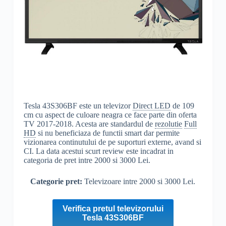
Tesla 43S306BF este un televizor
Direct LED
de 109
cm cu aspect de culoare neagra ce face parte din oferta
TV 2017-2018. Acesta are standardul de
rezolutie
Full
HD
si nu beneficiaza de functii smart dar permite
vizionarea continutului de pe suporturi externe, avand si
CI. La data acestui scurt review este incadrat in
categoria de pret intre 2000 si 3000 Lei.
Categorie pret:
Televizoare intre 2000 si 3000 Lei.
Verifica pretul televizorului
Tesla 43S306BF