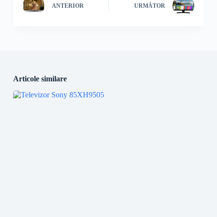
ANTERIOR
URMĂTOR
Articole similare