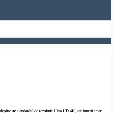
deplineste standardul de
rezolutie
Ultra
HD
4K, are functii smart