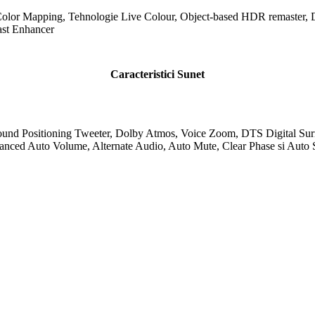
 Color Mapping, Tehnologie
Live Colour
, Object-based
HDR
remaster, 
st Enhancer
Caracteristici Sunet
ound Positioning Tweeter,
Dolby
Atmos, Voice Zoom,
DTS
Digital
Sur
nced Auto Volume, Alternate Audio, Auto Mute,
Clear Phase
si Auto