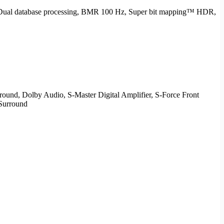
Dual database processing,
BMR
100 Hz, Super bit mapping™
HDR
,
round
,
Dolby
Audio, S-Master Digital Amplifier, S-Force Front
Surround