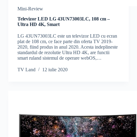
Mini-Review
Televizor LED LG 43UN73003LC, 108 cm –
Ultra HD 4K, Smart
LG 43UN73003LC este un televizor LED cu ecran
plat de 108 cm, ce face parte din oferta TV 2019-
2020, fiind produs in anul 2020. Acesta indeplineste
standardul de rezolutie Ultra HD 4K, are functii
smart ruland sistemul de operare webOS,…
TV Land
12 iulie 2020