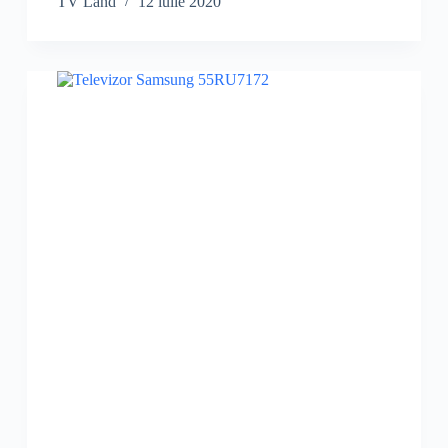
TV Land
12 iulie 2020