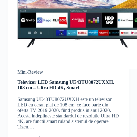
Mini-Review
Televizor LED Samsung UE43TU8072UXXH,
108 cm – Ultra HD 4K, Smart
Samsung UE43TU8072UXXH este un televizor
LED cu ecran plat de 108 cm, ce face parte din
oferta TV 2019-2020, fiind produs in anul 2020.
Acesta indeplineste standardul de rezolutie Ultra HD
4K, are functii smart ruland sistemul de operare
Tizen,…