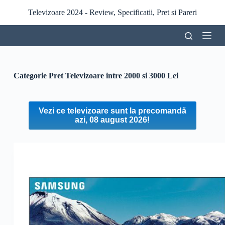
S
Televizoare 2024 - Review, Specificatii, Pret si Pareri
a
r
i
l
a
c
o
Categorie Pret
Televizoare intre 2000 si 3000 Lei
n
ț
i
n
Vezi ce televizoare sunt la precomandă
u
azi, 08 august 2026!
t