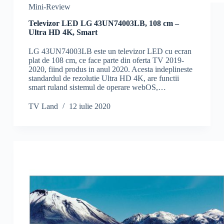
Mini-Review
Televizor LED LG 43UN74003LB, 108 cm –
Ultra HD 4K, Smart
LG 43UN74003LB este un televizor LED cu ecran
plat de 108 cm, ce face parte din oferta TV 2019-
2020, fiind produs in anul 2020. Acesta indeplineste
standardul de rezolutie Ultra HD 4K, are functii
smart ruland sistemul de operare webOS,…
TV Land
12 iulie 2020