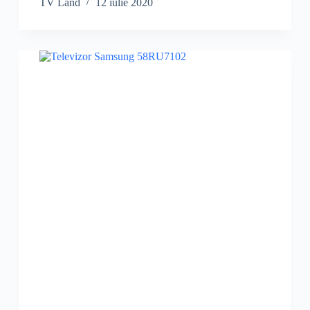
TV Land
12 iulie 2020