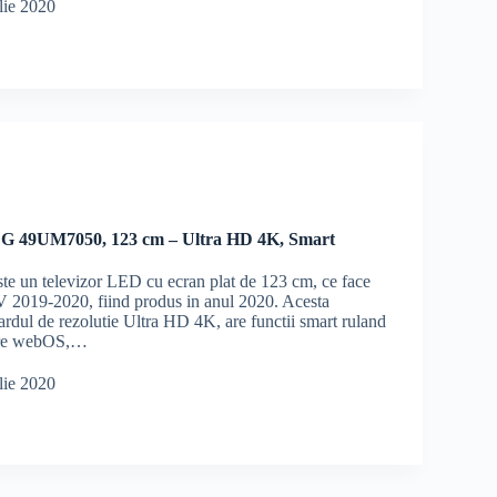
lie 2020
LG 49UM7050, 123 cm – Ultra HD 4K, Smart
 un televizor LED cu ecran plat de 123 cm, ce face
TV 2019-2020, fiind produs in anul 2020. Acesta
ardul de rezolutie Ultra HD 4K, are functii smart ruland
rare webOS,…
lie 2020