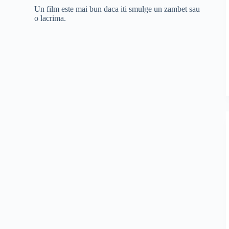
Un film este mai bun daca iti smulge un zambet sau
o lacrima.