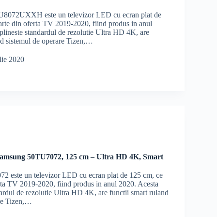
072UXXH este un televizor LED cu ecran plat de
arte din oferta TV 2019-2020, fiind produs in anul
plineste standardul de rezolutie Ultra HD 4K, are
and sistemul de operare Tizen,…
lie 2020
Samsung 50TU7072, 125 cm – Ultra HD 4K, Smart
 este un televizor LED cu ecran plat de 125 cm, ce
erta TV 2019-2020, fiind produs in anul 2020. Acesta
ardul de rezolutie Ultra HD 4K, are functii smart ruland
re Tizen,…