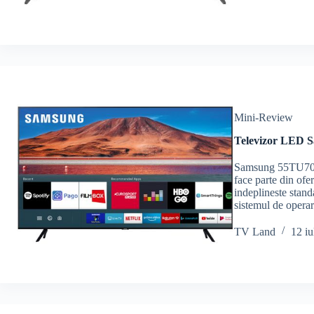
Mini-Review
Televizor LED 
Samsung 55TU7072
face parte din of
indeplineste stand
sistemul de opera
TV Land
12 iu