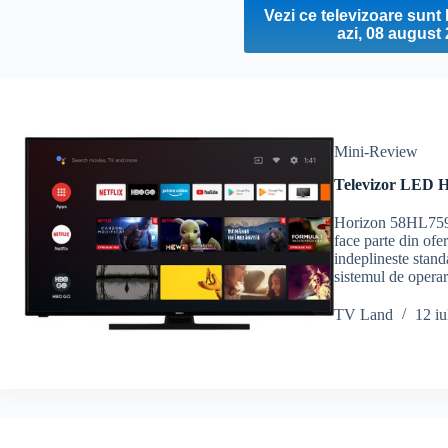
Vezi ce televizoare sun
azi, 08 august
Mini-Review
Televizor LED H
Horizon 58HL7590
face parte din of
indeplineste stand
sistemul de oper
TV Land
12 iu