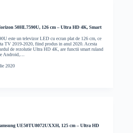
orizon 50HL7590U, 126 cm – Ultra HD 4K, Smart
U este un televizor LED cu ecran plat de 126 cm, ce
erta TV 2019-2020, fiind produs in anul 2020. Acesta
ardul de rezolutie Ultra HD 4K, are functii smart ruland
are Android,…
lie 2020
 Samsung UE50TU8072UXXH, 125 cm – Ultra HD