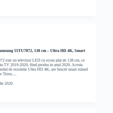
Samsung 55TU7072, 138 cm – Ultra HD 4K, Smart
 este un televizor LED cu ecran plat de 138 cm, ce
erta TV 2019-2020, fiind produs in anul 2020. Acesta
ardul de rezolutie Ultra HD 4K, are functii smart ruland
re Tizen,…
lie 2020