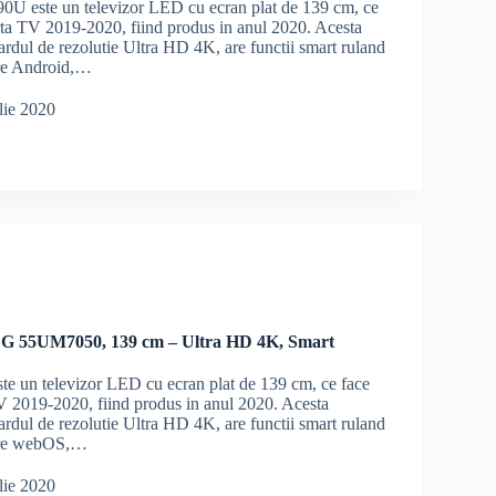
U este un televizor LED cu ecran plat de 139 cm, ce
erta TV 2019-2020, fiind produs in anul 2020. Acesta
ardul de rezolutie Ultra HD 4K, are functii smart ruland
are Android,…
lie 2020
LG 55UM7050, 139 cm – Ultra HD 4K, Smart
 un televizor LED cu ecran plat de 139 cm, ce face
TV 2019-2020, fiind produs in anul 2020. Acesta
ardul de rezolutie Ultra HD 4K, are functii smart ruland
rare webOS,…
lie 2020