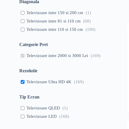
Diagonala
Televizoare intre 150 si 200 cm
(
1
)
Televizoare intre 81 si 110 cm
(
68
)
Televizoare intre 110 si 150 cm
(
100
)
Categorie Pret
Televizoare intre 2000 si 3000 Lei
(
169
)
Rezolutie
Televizoare Ultra HD 4K
(
169
)
Tip Ecran
Televizoare QLED
(
1
)
Televizoare LED
(
168
)