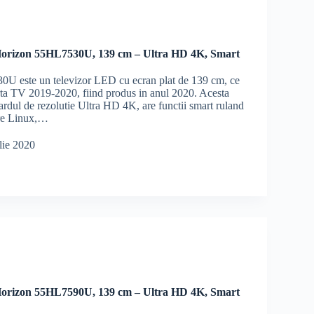
orizon 55HL7530U, 139 cm – Ultra HD 4K, Smart
U este un televizor LED cu ecran plat de 139 cm, ce
erta TV 2019-2020, fiind produs in anul 2020. Acesta
ardul de rezolutie Ultra HD 4K, are functii smart ruland
are Linux,…
lie 2020
orizon 55HL7590U, 139 cm – Ultra HD 4K, Smart