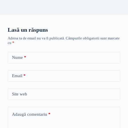
Lasă un răspuns
Adresa ta de email nu va fi publicată.
Câmpurile obligatorii sunt marcate
cu
*
Nume
*
Email
*
Site web
Adaugă comentariu
*