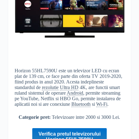
Horizon 55HL7590U este un televizor LED cu ecran
plat de 139 cm, ce face parte din oferta TV 2019-2020,
fiind produs in anul 2020. Acesta indeplineste
standardul de
rezolutie
Ultra
HD
4K, are functii smart
ruland sistemul de operare
Android
, permite streaming
pe YouTube, Netflix si HBO Go, permite instalarea de
aplicatii noi si are conexiune
Bluetooth
si
Wi-Fi
.
Categorie pret:
Televizoare intre 2000 si 3000 Lei.
Verifica pretul televizorului