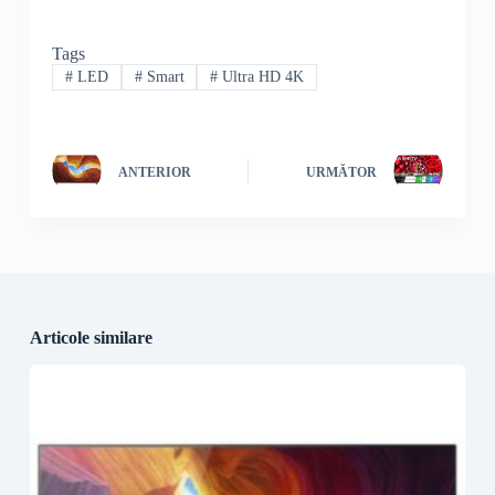
Tags
#
LED
#
Smart
#
Ultra HD 4K
ANTERIOR
URMĂTOR
Articole similare