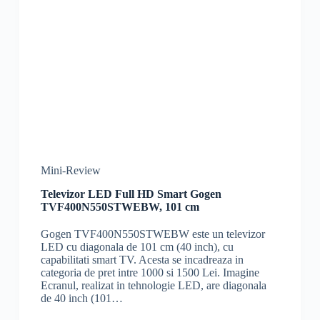
Mini-Review
Televizor LED Full HD Smart Gogen
TVF400N550STWEBW, 101 cm
Gogen TVF400N550STWEBW este un televizor
LED cu diagonala de 101 cm (40 inch), cu
capabilitati smart TV. Acesta se incadreaza in
categoria de pret intre 1000 si 1500 Lei. Imagine
Ecranul, realizat in tehnologie LED, are diagonala
de 40 inch (101…