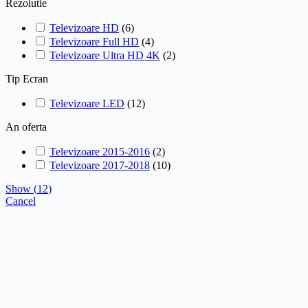
Rezolutie
Televizoare HD
(
6
)
Televizoare Full HD
(
4
)
Televizoare Ultra HD 4K
(
2
)
Tip Ecran
Televizoare LED
(
12
)
An oferta
Televizoare 2015-2016
(
2
)
Televizoare 2017-2018
(
10
)
Show
(
12
)
Cancel