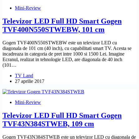
Mini-Review
Televizor LED Full HD Smart Gogen
TVF400N550STWEBW, 101 cm
Gogen TVF400N550STWEBW este un televizor LED cu
diagonala de 101 cm (40 inch), cu capabilitati smart TV. Acesta se
incadreaza in categoria de pret intre 1000 si 1500 Lei. Imagine
Ecranul, realizat in tehnologie LED, are diagonala de 40 inch
(101…
TV Land
27 aprilie 2017
Mini-Review
Televizor LED Full HD Smart Gogen
TVF43N384STWEB, 109 cm
Gogen TVF43N384STWEB este un televizor LED cu diagonala de