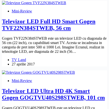
Mini-Review
Televizor LED Full HD Smart Gogen
TVF22N384STWEB, 56 cm
Gogen TVF22N384STWEB este un televizor LED cu diagonala de
56 cm (22 inch), cu capabilitati smart TV. Acesta se incadreaza in
categoria de pret intre 500 si 1000 Lei. Imagine Ecranul, realizat in
tehnologie LED, are diagonala de 22 inch (56…
TV Land
27 aprilie 2017
Mini-Review
Televizor LED Ultra HD 4K Smart
Gogen GOGTVU40S298STWEB, 101 cm
Gogen GOGTVU40S298STWEB este un televizor LED cu