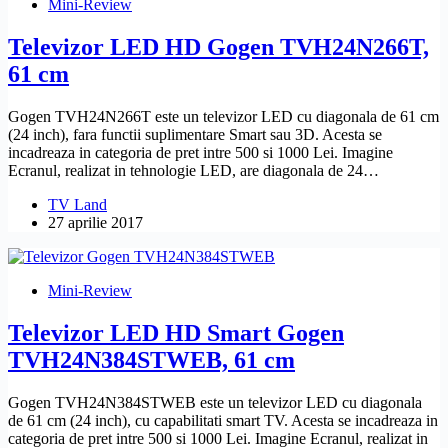
Mini-Review
Televizor LED HD Gogen TVH24N266T,
61 cm
Gogen TVH24N266T este un televizor LED cu diagonala de 61 cm
(24 inch), fara functii suplimentare Smart sau 3D. Acesta se
incadreaza in categoria de pret intre 500 si 1000 Lei. Imagine
Ecranul, realizat in tehnologie LED, are diagonala de 24…
TV Land
27 aprilie 2017
Mini-Review
Televizor LED HD Smart Gogen
TVH24N384STWEB, 61 cm
Gogen TVH24N384STWEB este un televizor LED cu diagonala
de 61 cm (24 inch), cu capabilitati smart TV. Acesta se incadreaza in
categoria de pret intre 500 si 1000 Lei. Imagine Ecranul, realizat in