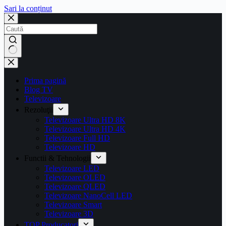
Sari la conținut
Prima pagină
Blog TV
Televizoare
Rezoluţii
Televizoare Ultra HD 8K
Televizoare Ultra HD 4K
Televizoare Full HD
Televizoare HD
Functii & Tehnologii
Televizoare LED
Televizoare OLED
Televizoare QLED
Televizoare NanoCell LED
Televizoare Smart
Televizoare 3D
TOP Producatori