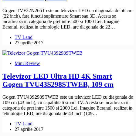
Gogen TVF22N266T este un televizor LED cu diagonala de 56 cm
(22 inch), fara functii suplimentare Smart sau 3D. Acesta se
incadreaza in categoria de pret intre 500 si 1000 Lei. Imagine
Ecranul, realizat in tehnologie LED, are diagonala de 22…
TV Land
27 aprilie 2017
Mini-Review
Televizor LED Ultra HD 4K Smart
Gogen TVU43S298STWEB, 109 cm
Gogen TVU43S298STWEB este un televizor LED cu diagonala de
109 cm (43 inch), cu capabilitati smart TV. Acesta se incadreaza in
categoria de pret intre 1500 si 2000 Lei. Imagine Ecranul, realizat in
tehnologie LED, are diagonala de 43 inch (109…
TV Land
27 aprilie 2017