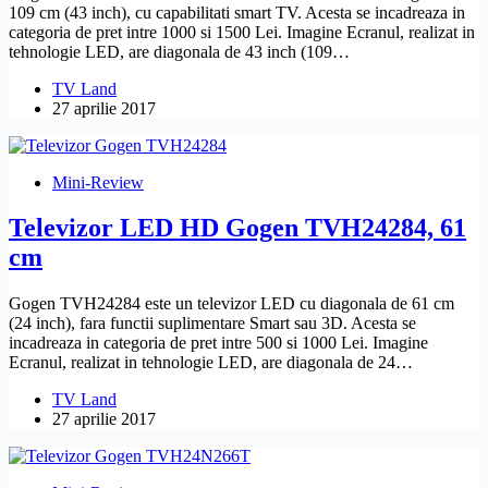
109 cm (43 inch), cu capabilitati smart TV. Acesta se incadreaza in
categoria de pret intre 1000 si 1500 Lei. Imagine Ecranul, realizat in
tehnologie LED, are diagonala de 43 inch (109…
TV Land
27 aprilie 2017
Mini-Review
Televizor LED HD Gogen TVH24284, 61
cm
Gogen TVH24284 este un televizor LED cu diagonala de 61 cm
(24 inch), fara functii suplimentare Smart sau 3D. Acesta se
incadreaza in categoria de pret intre 500 si 1000 Lei. Imagine
Ecranul, realizat in tehnologie LED, are diagonala de 24…
TV Land
27 aprilie 2017