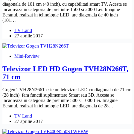
diagonala de 101 cm (40 inch), cu capabilitati smart TV. Acesta se
incadreaza in categoria de pret intre 1500 si 2000 Lei. Imagine
Ecranul, realizat in tehnologie LED, are diagonala de 40 inch
(101…
TV Land
27 aprilie 2017
Mini-Review
Televizor LED HD Gogen TVH28N266T,
71 cm
Gogen TVH28N266T este un televizor LED cu diagonala de 71 cm
(28 inch), fara functii suplimentare Smart sau 3D. Acesta se
incadreaza in categoria de pret intre 500 si 1000 Lei. Imagine
Ecranul, realizat in tehnologie LED, are diagonala de 28…
TV Land
27 aprilie 2017