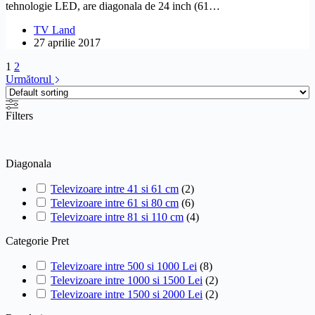
tehnologie LED, are diagonala de 24 inch (61…
TV Land
27 aprilie 2017
1
2
Următorul
Filters
Diagonala
Televizoare intre 41 si 61 cm
(
2
)
Televizoare intre 61 si 80 cm
(
6
)
Televizoare intre 81 si 110 cm
(
4
)
Categorie Pret
Televizoare intre 500 si 1000 Lei
(
8
)
Televizoare intre 1000 si 1500 Lei
(
2
)
Televizoare intre 1500 si 2000 Lei
(
2
)