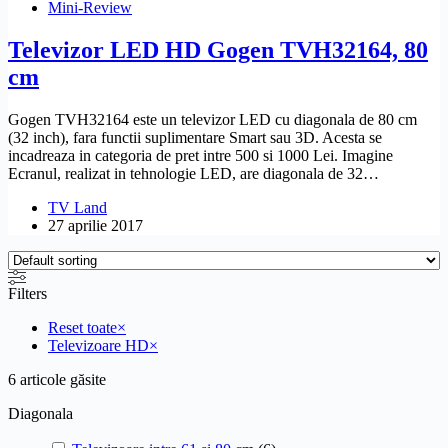
Mini-Review
Televizor LED HD Gogen TVH32164, 80
cm
Gogen TVH32164 este un televizor LED cu diagonala de 80 cm
(32 inch), fara functii suplimentare Smart sau 3D. Acesta se
incadreaza in categoria de pret intre 500 si 1000 Lei. Imagine
Ecranul, realizat in tehnologie LED, are diagonala de 32…
TV Land
27 aprilie 2017
Filters
Reset toate
×
Televizoare HD
×
6
articole găsite
Diagonala