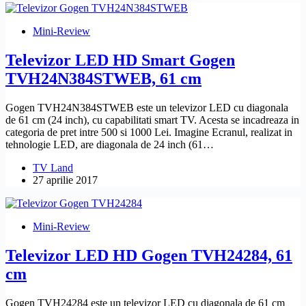
Mini-Review
Televizor LED HD Smart Gogen
TVH24N384STWEB, 61 cm
Gogen TVH24N384STWEB este un televizor LED cu diagonala
de 61 cm (24 inch), cu capabilitati smart TV. Acesta se incadreaza in
categoria de pret intre 500 si 1000 Lei. Imagine Ecranul, realizat in
tehnologie LED, are diagonala de 24 inch (61…
TV Land
27 aprilie 2017
Mini-Review
Televizor LED HD Gogen TVH24284, 61
cm
Gogen TVH24284 este un televizor LED cu diagonala de 61 cm