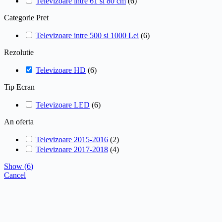
Televizoare intre 61 si 80 cm
(
6
)
Categorie Pret
Televizoare intre 500 si 1000 Lei
(
6
)
Rezolutie
Televizoare HD
(
6
)
Tip Ecran
Televizoare LED
(
6
)
An oferta
Televizoare 2015-2016
(
2
)
Televizoare 2017-2018
(
4
)
Show
(
6
)
Cancel