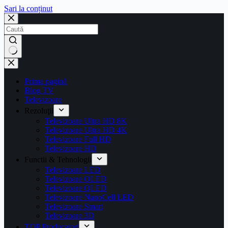
Sari la conținut
Prima pagină
Blog TV
Televizoare
Rezoluţii
Televizoare Ultra HD 8K
Televizoare Ultra HD 4K
Televizoare Full HD
Televizoare HD
Functii & Tehnologii
Televizoare LED
Televizoare OLED
Televizoare QLED
Televizoare NanoCell LED
Televizoare Smart
Televizoare 3D
TOP Producatori