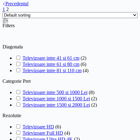
Precedentul
1
2
Filters
Diagonala
Televizoare intre 41 si 61 cm
(
2
)
Televizoare intre 61 si 80 cm
(
6
)
Televizoare intre 81 si 110 cm
(
4
)
Categorie Pret
Televizoare intre 500 si 1000 Lei
(
8
)
Televizoare intre 1000 si 1500 Lei
(
2
)
Televizoare intre 1500 si 2000 Lei
(
2
)
Rezolutie
Televizoare HD
(
6
)
Televizoare Full HD
(
4
)
Televizoare Ultra HD 4K
(
2
)