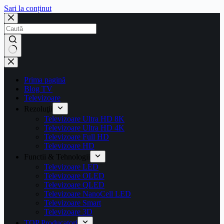
Sari la conținut
Prima pagină
Blog TV
Televizoare
Rezoluţii
Televizoare Ultra HD 8K
Televizoare Ultra HD 4K
Televizoare Full HD
Televizoare HD
Functii & Tehnologii
Televizoare LED
Televizoare OLED
Televizoare QLED
Televizoare NanoCell LED
Televizoare Smart
Televizoare 3D
TOP Producatori