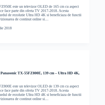
Z950E este un televizor OLED de 165 cm cu aspect
 ce face parte din oferta TV 2017-2018. Acesta
ardul de rezolutie Ultra HD 4K si beneficiaza de functii
vizionarea de continut online si…
lie 2018
 Panasonic TX-55FZ800E, 139 cm – Ultra HD 4K,
Z800E este un televizor OLED de 139 cm cu aspect
 ce face parte din oferta TV 2017-2018. Acesta
ardul de rezolutie Ultra HD 4K si beneficiaza de functii
vizionarea de continut online si…