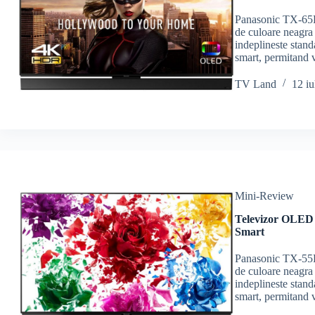
Panasonic TX-65F
de culoare neagra
indeplineste stand
smart, permitand 
TV Land
12 iu
Mini-Review
Televizor OLED
Smart
Panasonic TX-55F
de culoare neagra
indeplineste stand
smart, permitand 