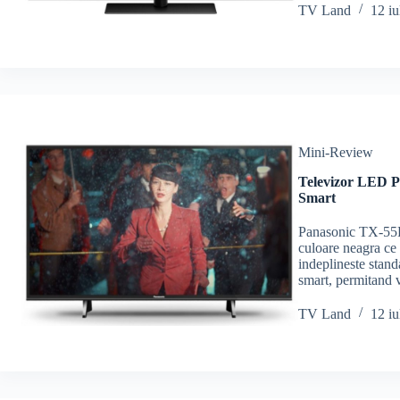
TV Land
12 iu
Mini-Review
Televizor LED 
Smart
Panasonic TX-55F
culoare neagra ce
indeplineste stand
smart, permitand 
TV Land
12 iu