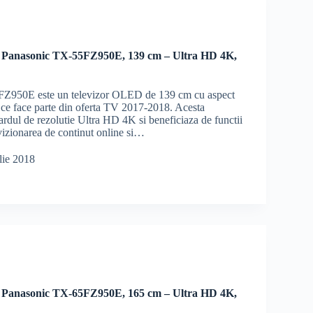
 Panasonic TX-55FZ950E, 139 cm – Ultra HD 4K,
Z950E este un televizor OLED de 139 cm cu aspect
 ce face parte din oferta TV 2017-2018. Acesta
ardul de rezolutie Ultra HD 4K si beneficiaza de functii
vizionarea de continut online si…
lie 2018
 Panasonic TX-65FZ950E, 165 cm – Ultra HD 4K,