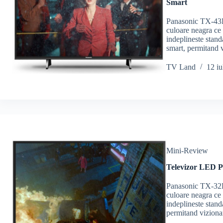
Smart
Panasonic TX-43F
culoare neagra ce
indeplineste stand
smart, permitand 
TV Land
12 iu
Mini-Review
Televizor LED 
Panasonic TX-32F
culoare neagra ce
indeplineste stand
permitand viziona