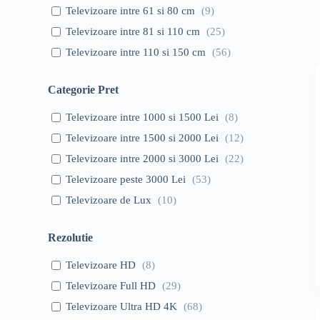
Televizoare intre 61 si 80 cm
(
9
)
Televizoare intre 81 si 110 cm
(
25
)
Televizoare intre 110 si 150 cm
(
56
)
Categorie Pret
Televizoare intre 1000 si 1500 Lei
(
8
)
Televizoare intre 1500 si 2000 Lei
(
12
)
Televizoare intre 2000 si 3000 Lei
(
22
)
Televizoare peste 3000 Lei
(
53
)
Televizoare de Lux
(
10
)
Rezolutie
Televizoare HD
(
8
)
Televizoare Full HD
(
29
)
Televizoare Ultra HD 4K
(
68
)