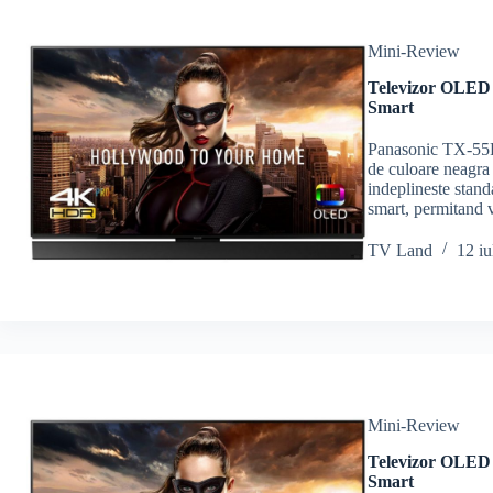
Mini-Review
Televizor OLED
Smart
Panasonic TX-55F
de culoare neagra
indeplineste stand
smart, permitand 
TV Land
12 iu
Mini-Review
Televizor OLED
Smart