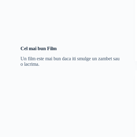
Cel mai bun Film
Un film este mai bun daca iti smulge un zambet sau
o lacrima.