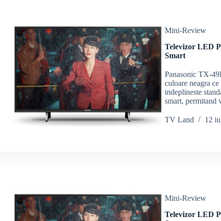
Mini-Review
Televizor LED 
Smart
Panasonic TX-49F
culoare neagra ce
indeplineste stand
smart, permitand 
TV Land
12 iu
Mini-Review
Televizor LED 