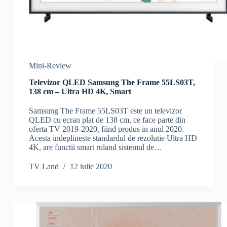
Mini-Review
Televizor QLED Samsung The Frame 55LS03T,
138 cm – Ultra HD 4K, Smart
Samsung The Frame 55LS03T este un televizor
QLED cu ecran plat de 138 cm, ce face parte din
oferta TV 2019-2020, fiind produs in anul 2020.
Acesta indeplineste standardul de rezolutie Ultra HD
4K, are functii smart ruland sistemul de…
TV Land
12 iulie 2020