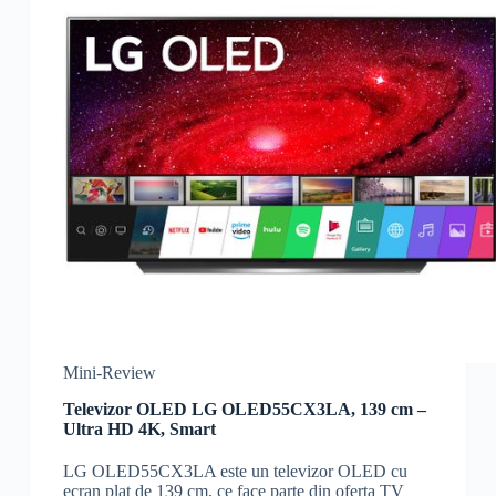
Mini-Review
Televizor OLED LG OLED55CX3LA, 139 cm –
Ultra HD 4K, Smart
LG OLED55CX3LA este un televizor OLED cu
ecran plat de 139 cm, ce face parte din oferta TV