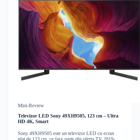
Mini-Review
Televizor LED Sony 49XH9505, 123 cm – Ultra
HD 4K, Smart
Sony 49XH9505 este un televizor LED cu ecran
plat de 123 cm, ce face parte din oferta TV 2019-