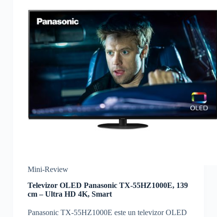
Mini-Review
Televizor OLED Panasonic TX-55HZ1000E, 139
cm – Ultra HD 4K, Smart
Panasonic TX-55HZ1000E este un televizor OLED