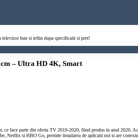
televizor bun si ieftin dupa specificatii si pret!
m – Ultra HD 4K, Smart
, ce face parte din oferta TV 2019-2020, fiind produs in anul 2020. Ac
e, Netflix si HBO Go, permite instalarea de aplicatii noi si are conex