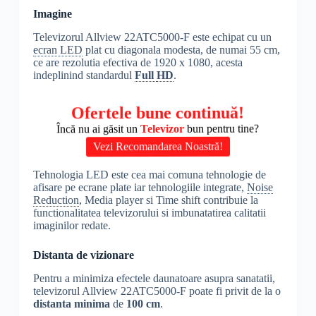
Imagine
Televizorul Allview 22ATC5000-F este echipat cu un
ecran LED
plat cu diagonala modesta, de numai 55 cm,
ce are rezolutia efectiva de 1920 x 1080, acesta
indeplinind standardul
Full
HD
.
Ofertele bune continuă!
Încă nu ai găsit un
Televizor
bun pentru tine?
Vezi Recomandarea Noastră!
Tehnologia LED este cea mai comuna tehnologie de
afisare pe ecrane plate iar tehnologiile integrate,
Noise
Reduction
, Media player si Time shift contribuie la
functionalitatea televizorului si imbunatatirea calitatii
imaginilor redate.
Distanta de vizionare
Pentru a minimiza efectele daunatoare asupra sanatatii,
televizorul Allview 22ATC5000-F poate fi privit de la o
distanta minima
de
100 cm
.