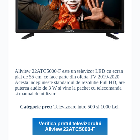
Allview 22ATC5000-F este un televizor LED cu ecran
plat de 55 cm, ce face parte din oferta TV 2019-2020.
Acesta indeplineste standardul de
rezolutie
Full
HD
, are
puterea audio de 3 W si vine la pachet cu telecomanda
si manual de utilizare.
Categorie pret:
Televizoare intre 500 si 1000 Lei.
Verifica pretul televizorului
Allview 22ATC5000-F