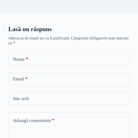
Lasă un răspuns
Adresa ta de email nu va fi publicată.
Câmpurile obligatorii sunt marcate
cu
*
Nume
*
Email
*
Site web
Adaugă comentariu
*