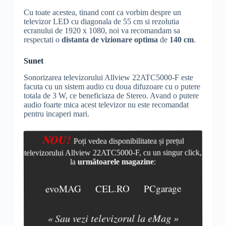
Cu toate acestea, tinand cont ca vorbim despre un
televizor LED cu diagonala de 55 cm si rezolutia
ecranului de 1920 x 1080, noi va recomandam sa
respectati o
distanta de vizionare optima
de
140 cm
.
Sunet
Sonorizarea televizorului Allview 22ATC5000-F este
facuta cu un sistem audio cu doua difuzoare cu o putere
totala de 3 W, ce beneficiaza de Stereo. Avand o putere
audio foarte mica acest televizor nu este recomandat
pentru incaperi mari.
NOU!
Poți vedea disponibilitatea și prețul
televizorului Allview 22ATC5000-F, cu un singur click,
la
următoarele magazine
:
evoMAG
CEL.RO
PCgarage
« Sau vezi televizorul la eMag »