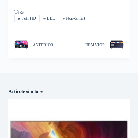
Tags
#
Full HD
#
LED
#
Non-Smart
ANTERIOR
URMĂTOR
Articole similare