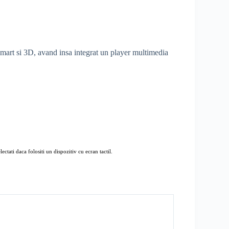
smart si 3D, avand insa integrat un
player multimedia
ectati daca folositi un dispozitiv cu ecran tactil.