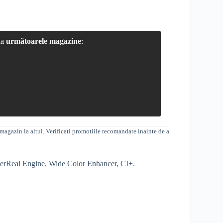
la
următoarele magazine
:
magazin la altul
. Verificati promotiile recomandate inainte de a
erReal Engine
,
Wide Color Enhancer
,
CI+
.