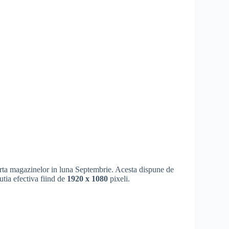
ferta magazinelor in luna Septembrie. Acesta dispune de
lutia efectiva fiind de
1920 x 1080
pixeli.