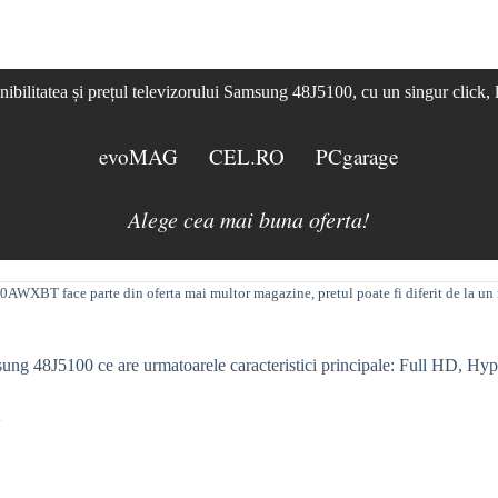
ibilitatea și prețul televizorului Samsung 48J5100, cu un singur click, 
evoMAG
CEL.RO
PCgarage
Alege cea mai buna oferta!
BT face parte din oferta mai multor magazine, pretul poate fi diferit de la un 
ung 48J5100 ce are urmatoarele caracteristici principale:
Full
HD
,
Hyp
.