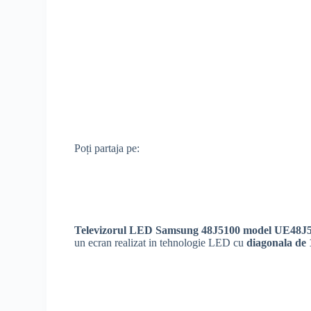
Poți partaja pe:
Televizorul LED Samsung 48J5100 model UE4
un ecran realizat in tehnologie LED cu
diagonala de