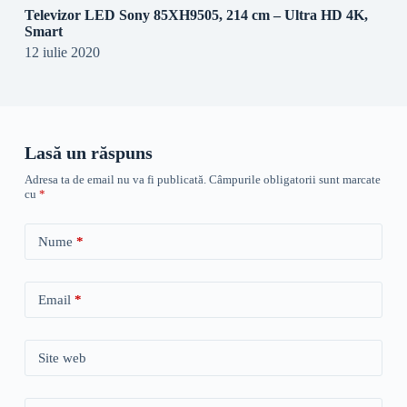
Televizor LED Sony 85XH9505, 214 cm – Ultra HD 4K,
Smart
12 iulie 2020
Lasă un răspuns
Adresa ta de email nu va fi publicată.
Câmpurile obligatorii sunt marcate
cu
*
Nume
*
Email
*
Site web