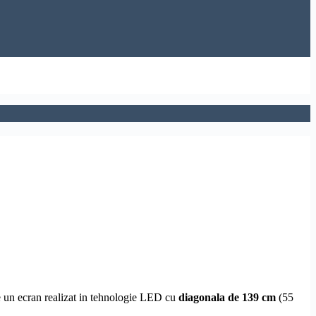
de un ecran realizat in tehnologie LED cu
diagonala de 139 cm
(55