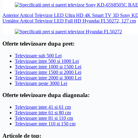
Anterior
Articol
Televizor LED Ultra HD 4K Smart TV 3D Sony K
Următor
Articol
Televizor LED Full HD Hyundai FL50272, 127 cm
Oferte televizoare dupa pret:
Televizoare sub 500 Lei
Televizoare intre 500 si 1000 Lei
Televizoare intre 1000 si 1500 Lei
Televizoare intre 1500 si 2000 Lei
Televizoare intre 2000 si 3000 Lei
Televizoare peste 3000 Lei
Oferte televizoare dupa diagonala:
Televizoare intre 41 si 61 cm
Televizoare intre 61 si 80 cm
Televizoare intre 81 si 110 cm
Televizoare intre 110 si 150 cm
Articole de top: