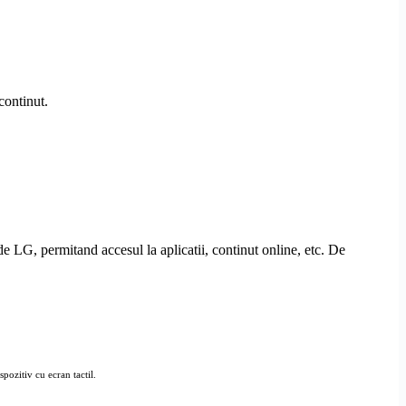
continut.
 LG, permitand accesul la aplicatii, continut online, etc. De
spozitiv cu ecran tactil.