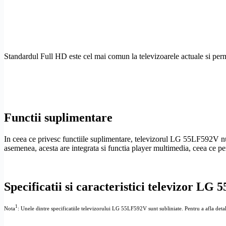
Standardul
Full
HD
este cel mai comun la televizoarele actuale si per
Functii suplimentare
In ceea ce privesc functiile suplimentare, televizorul LG 55LF592V nu 
asemenea, acesta are integrata si functia
player multimedia
, ceea ce p
Specificatii si caracteristici televizor LG
1
Nota
: Unele dintre specificatiile televizorului LG 55LF592V sunt subliniate. Pentru a afla detalii