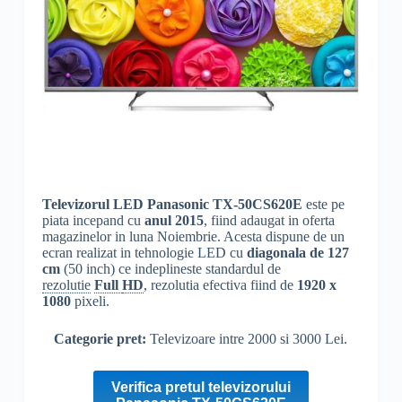
Televizorul LED Panasonic TX-50CS620E
este pe
piata incepand cu
anul 2015
, fiind adaugat in oferta
magazinelor in luna Noiembrie. Acesta dispune de un
ecran realizat in tehnologie LED cu
diagonala de 127
cm
(50 inch) ce indeplineste standardul de
rezolutie
Full
HD
, rezolutia efectiva fiind de
1920 x
1080
pixeli.
Categorie pret:
Televizoare intre 2000 si 3000 Lei.
Verifica pretul televizorului