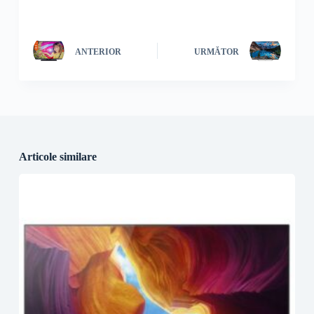
ANTERIOR
URMĂTOR
Articole similare