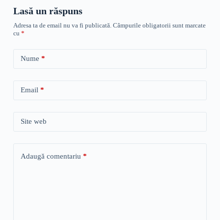
Lasă un răspuns
Adresa ta de email nu va fi publicată.
Câmpurile obligatorii sunt marcate
cu
*
Nume
*
Email
*
Site web
Adaugă comentariu
*