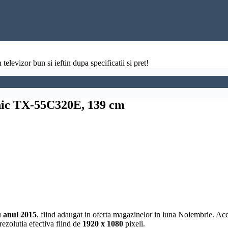
televizor bun si ieftin dupa specificatii si pret!
nic TX-55C320E, 139 cm
u
anul 2015
, fiind adaugat in oferta magazinelor in luna Noiembrie. Ac
 rezolutia efectiva fiind de
1920 x 1080
pixeli.