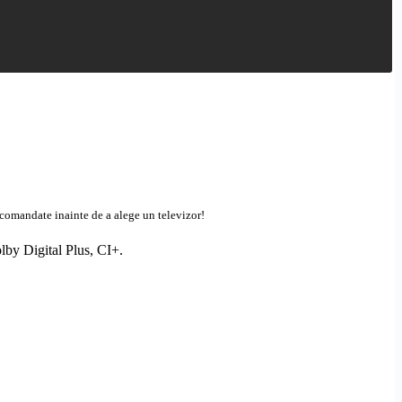
recomandate inainte de a alege un televizor!
lby
Digital Plus,
CI+
.