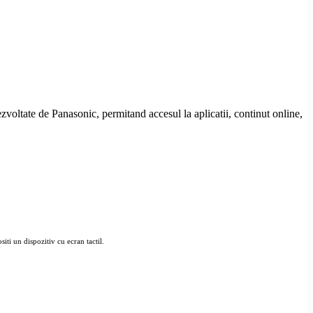
oltate de Panasonic, permitand accesul la aplicatii, continut online,
siti un dispozitiv cu ecran tactil.