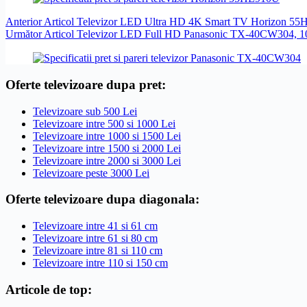
Anterior
Articol
Televizor LED Ultra HD 4K Smart TV Horizon 55
Următor
Articol
Televizor LED Full HD Panasonic TX-40CW304, 1
Oferte televizoare dupa pret:
Televizoare sub 500 Lei
Televizoare intre 500 si 1000 Lei
Televizoare intre 1000 si 1500 Lei
Televizoare intre 1500 si 2000 Lei
Televizoare intre 2000 si 3000 Lei
Televizoare peste 3000 Lei
Oferte televizoare dupa diagonala:
Televizoare intre 41 si 61 cm
Televizoare intre 61 si 80 cm
Televizoare intre 81 si 110 cm
Televizoare intre 110 si 150 cm
Articole de top: