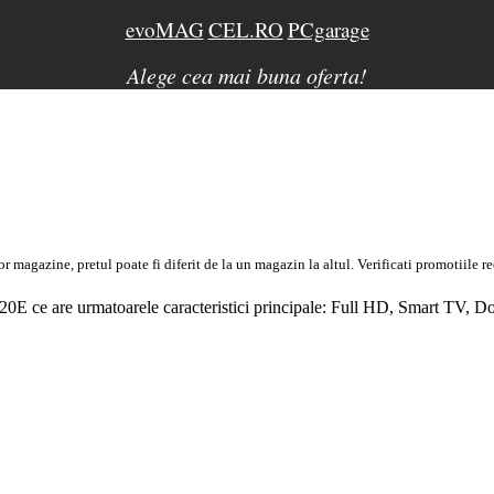
evoMAG
CEL.RO
PCgarage
Alege cea mai buna oferta!
magazine, pretul poate fi diferit de la un magazin la altul
. Verificati promotiile 
0E ce are urmatoarele caracteristici principale:
Full
HD
,
Smart TV
,
Do