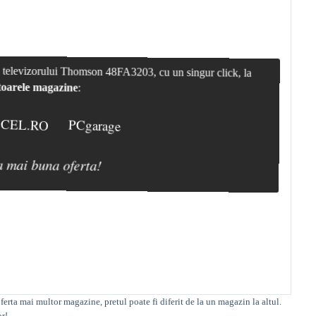
ul televizorului Thomson 48FA3203, cu un singur click, la
oarele magazine
:
CEL.RO
PCgarage
a mai buna oferta!
ta mai multor magazine, pretul poate fi diferit de la un magazin la altul
.
or!