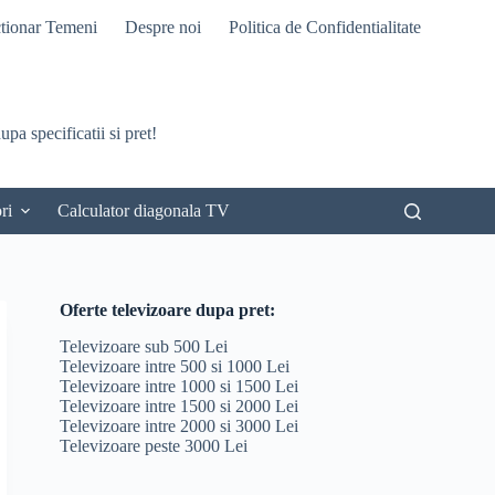
tionar Temeni
Despre noi
Politica de Confidentialitate
pa specificatii si pret!
ri
Calculator diagonala TV
Oferte televizoare dupa pret:
Televizoare sub 500 Lei
Televizoare intre 500 si 1000 Lei
Televizoare intre 1000 si 1500 Lei
Televizoare intre 1500 si 2000 Lei
Televizoare intre 2000 si 3000 Lei
Televizoare peste 3000 Lei