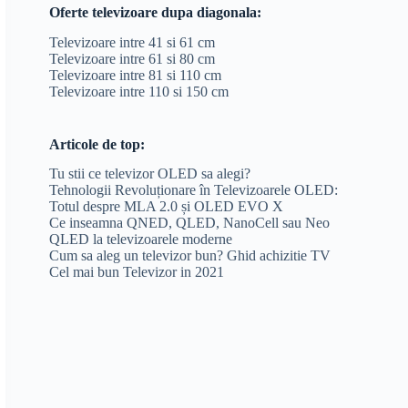
Oferte televizoare dupa diagonala:
Televizoare intre 41 si 61 cm
Televizoare intre 61 si 80 cm
Televizoare intre 81 si 110 cm
Televizoare intre 110 si 150 cm
Articole de top:
Tu stii ce televizor OLED sa alegi?
Tehnologii Revoluționare în Televizoarele OLED:
Totul despre MLA 2.0 și OLED EVO X
Ce inseamna QNED, QLED, NanoCell sau Neo
QLED la televizoarele moderne
Cum sa aleg un televizor bun? Ghid achizitie TV
Cel mai bun Televizor in 2021