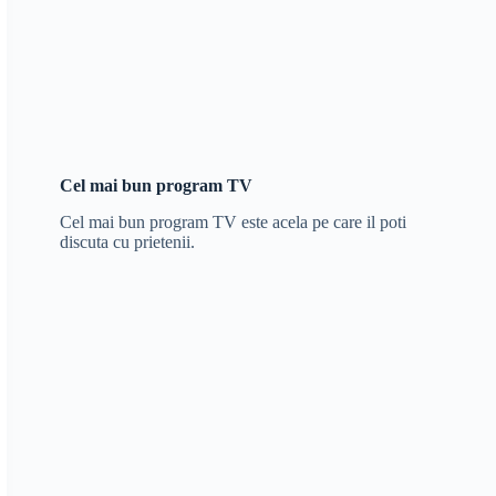
Cel mai bun program TV
Cel mai bun program TV este acela pe care il poti
discuta cu prietenii.