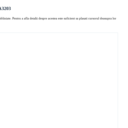
FA3203
iniate. Pentru a afla detalii despre acestea este suficient sa plasati cursorul deasupra lor