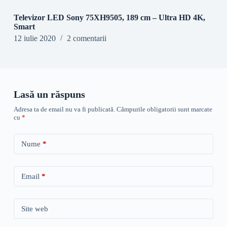
Televizor LED Sony 75XH9505, 189 cm – Ultra HD 4K,
Smart
12 iulie 2020
2 comentarii
Lasă un răspuns
Adresa ta de email nu va fi publicată.
Câmpurile obligatorii sunt marcate
cu
*
Nume
*
Email
*
Site web