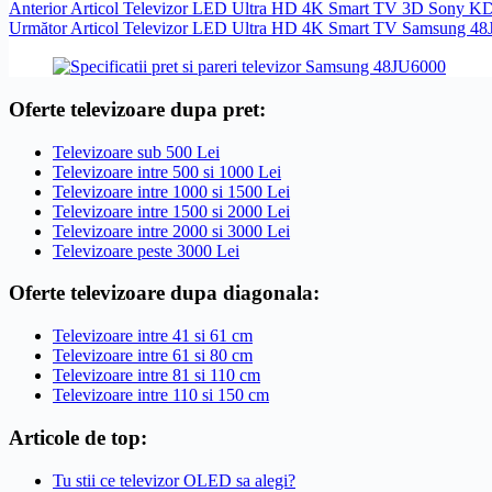
Anterior
Articol
Televizor LED Ultra HD 4K Smart TV 3D Sony 
Următor
Articol
Televizor LED Ultra HD 4K Smart TV Samsung 48
Oferte televizoare dupa pret:
Televizoare sub 500 Lei
Televizoare intre 500 si 1000 Lei
Televizoare intre 1000 si 1500 Lei
Televizoare intre 1500 si 2000 Lei
Televizoare intre 2000 si 3000 Lei
Televizoare peste 3000 Lei
Oferte televizoare dupa diagonala:
Televizoare intre 41 si 61 cm
Televizoare intre 61 si 80 cm
Televizoare intre 81 si 110 cm
Televizoare intre 110 si 150 cm
Articole de top:
Tu stii ce televizor OLED sa alegi?