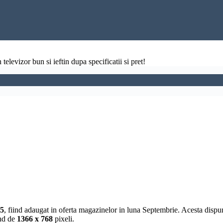
televizor bun si ieftin dupa specificatii si pret!
15
, fiind adaugat in oferta magazinelor in luna Septembrie. Acesta disp
ind de
1366 x 768
pixeli.