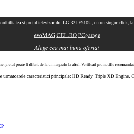
onibilitatea și prețul televizorului LG 32LF510U, cu un singur click, l
evoMAG
CEL.RO
PCgarage
Alege cea mai buna oferta!
 pretul poate fi diferit de la un magazin la altul
. Verificati promotiile recomandat
urmatoarele caracteristici principale:
HD
Ready, Triple
XD Engine
,
C