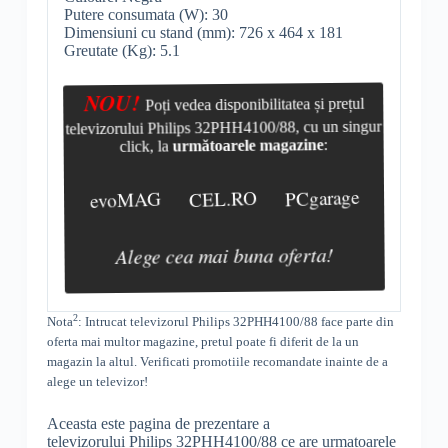
Putere consumata (W): 30
Dimensiuni cu stand (mm): 726 x 464 x 181
Greutate (Kg): 5.1
NOU!
Poți vedea disponibilitatea și prețul
televizorului Philips 32PHH4100/88, cu un singur
click, la
următoarele magazine
:
evoMAG
CEL.RO
PCgarage
Alege cea mai buna oferta!
2
Nota
: Intrucat televizorul
Philips 32PHH4100/88 face parte din
oferta mai multor magazine, pretul poate fi diferit de la un
magazin la altul
. Verificati promotiile recomandate inainte de a
alege un televizor!
Aceasta este pagina de prezentare a
televizorului Philips 32PHH4100/88 ce are urmatoarele