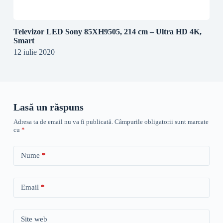
Televizor LED Sony 85XH9505, 214 cm – Ultra HD 4K,
Smart
12 iulie 2020
Lasă un răspuns
Adresa ta de email nu va fi publicată.
Câmpurile obligatorii sunt marcate
cu
*
Nume
*
Email
*
Site web