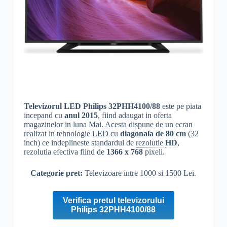
Televizorul LED Philips 32PHH4100/88
este pe piata
incepand cu
anul 2015
, fiind adaugat in oferta
magazinelor in luna Mai. Acesta dispune de un ecran
realizat in tehnologie LED cu
diagonala de 80 cm
(32
inch) ce indeplineste standardul de
rezolutie
HD
,
rezolutia efectiva fiind de
1366 x 768
pixeli.
Categorie pret:
Televizoare intre 1000 si 1500 Lei.
Verifica pretul televizorului
Philips 32PHH4100/88