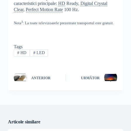
caracteristici principale:
HD
Ready,
Digital Crystal
Clear
,
Perfect Motion Rate
100 Hz
.
3
Nota
: La toate televizoarele prezentate transportul este gratuit.
Tags
#
HD
#
LED
ANTERIOR
URMĂTOR
Articole similare