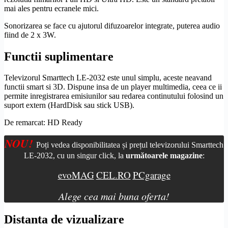
mai ales pentru ecranele mici.
Sonorizarea se face cu ajutorul difuzoarelor integrate, puterea audio
fiind de 2 x 3W.
Functii suplimentare
Televizorul Smarttech LE-2032 este unul simplu, aceste neavand
functii smart si 3D. Dispune insa de un
player multimedia
, ceea ce ii
permite inregistrarea emisiunilor sau redarea continutului folosind un
suport extern (HardDisk sau stick USB).
De remarcat:
HD
Ready
NOU!
Poți vedea disponibilitatea și prețul televizorului Smarttech
LE-2032, cu un singur click, la
următoarele magazine
:
evoMAG
CEL.RO
PCgarage
Alege cea mai buna oferta!
Distanta de vizualizare