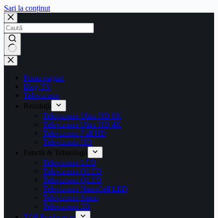
Sari la conținut
Prima pagină
Blog TV
Televizoare
Rezoluţii
Televizoare Ultra HD 8K
Televizoare Ultra HD 4K
Televizoare Full HD
Televizoare HD
Functii & Tehnologii
Televizoare LED
Televizoare OLED
Televizoare QLED
Televizoare NanoCell LED
Televizoare Smart
Televizoare 3D
TOP Producatori