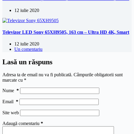
12 iulie 2020
Televizor LED Sony 65XH9505, 163 cm – Ultra HD 4K, Smart
12 iulie 2020
Un comentariu
Lasă un răspuns
Adresa ta de email nu va fi publicată.
Câmpurile obligatorii sunt
marcate cu
*
Nume
*
Email
*
Site web
Adaugă comentariu
*