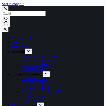
Sari la conținut
Prima pagină
Blog TV
Televizoare
Rezoluţii
Televizoare Ultra HD 8K
Televizoare Ultra HD 4K
Televizoare Full HD
Televizoare HD
Functii & Tehnologii
Televizoare LED
Televizoare OLED
Televizoare QLED
Televizoare NanoCell LED
Televizoare Smart
Televizoare 3D
TOP Producatori