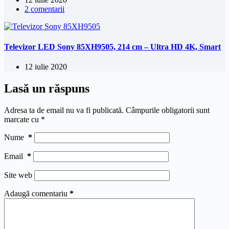
2 comentarii
Televizor LED Sony 85XH9505, 214 cm – Ultra HD 4K, Smart
12 iulie 2020
Lasă un răspuns
Adresa ta de email nu va fi publicată.
Câmpurile obligatorii sunt
marcate cu
*
Nume
*
Email
*
Site web
Adaugă comentariu
*