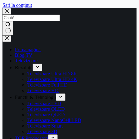
Sari la conținut
Prima pagină
Blog TV
Televizoare
Rezoluţii
Televizoare Ultra HD 8K
Televizoare Ultra HD 4K
Televizoare Full HD
Televizoare HD
Functii & Tehnologii
Televizoare LED
Televizoare OLED
Televizoare QLED
Televizoare NanoCell LED
Televizoare Smart
Televizoare 3D
TOP Producatori