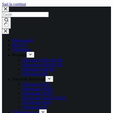
Sari la conținut
Prima pagină
Blog TV
Televizoare
Rezoluţii
Televizoare Ultra HD 8K
Televizoare Ultra HD 4K
Televizoare Full HD
Televizoare HD
Functii & Tehnologii
Televizoare LED
Televizoare OLED
Televizoare QLED
Televizoare NanoCell LED
Televizoare Smart
Televizoare 3D
TOP Producatori