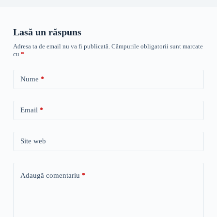
Lasă un răspuns
Adresa ta de email nu va fi publicată.
Câmpurile obligatorii sunt marcate
cu
*
Nume
*
Email
*
Site web
Adaugă comentariu
*