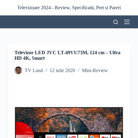
S
Televizoare 2024 - Review, Specificatii, Pret si Pareri
a
r
i
l
a
c
o
n
Televizor LED JVC LT-49VU73M, 124 cm – Ultra
ț
HD 4K, Smart
i
n
TV Land
12 iulie 2020
Mini-Review
u
t