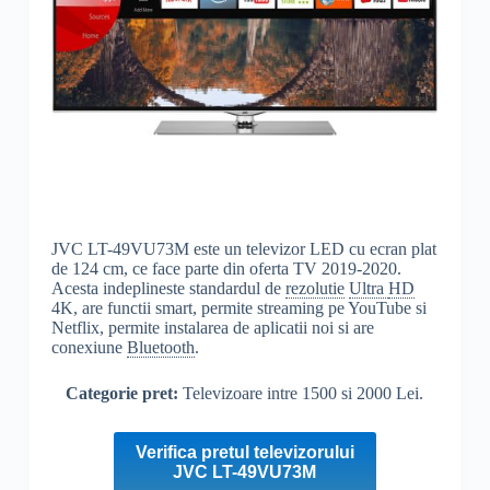
JVC LT-49VU73M este un televizor LED cu ecran plat
de 124 cm, ce face parte din oferta TV 2019-2020.
Acesta indeplineste standardul de
rezolutie
Ultra
HD
4K, are functii smart, permite streaming pe YouTube si
Netflix, permite instalarea de aplicatii noi si are
conexiune
Bluetooth
.
Categorie pret:
Televizoare intre 1500 si 2000 Lei.
Verifica pretul televizorului
JVC LT-49VU73M