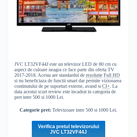
JVC LT32VF44J este un televizor LED de 80 cm cu
aspect de culoare neagra ce face parte din oferta TV
2017-2018. Acesta are standardul de
rezolutie
Full
HD
si nu beneficiaza de functii smart dar permite vizionarea
continutului de pe suporturi externe, avand si
CI+
. La
data acestui scurt review este incadrat in categoria de
pret intre 500 si 1000 Lei.
Categorie pret:
Televizoare intre 500 si 1000 Lei.
Verifica pretul televizorului
JVC LT32VF44J