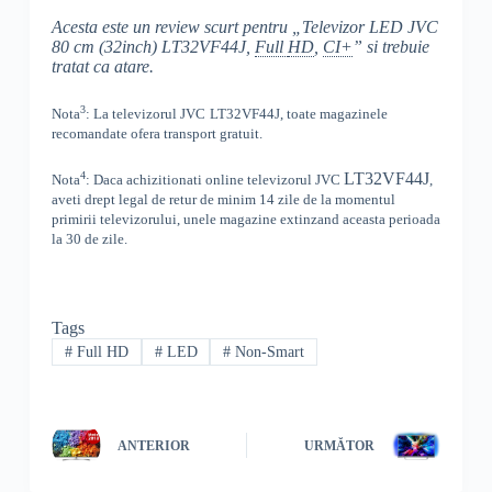
Acesta este un review scurt pentru „Televizor LED JVC
80 cm (32inch) LT32VF44J,
Full
HD
,
CI+
” si trebuie
tratat ca atare.
3
Nota
: La televizorul
JVC
LT32VF44J, toate
magazinele
recomandate ofera transport gratuit.
4
LT32VF44J
Nota
: Daca achizitionati online televizorul
JVC
,
aveti drept legal de retur de minim 14 zile de la momentul
primirii televizorului, unele magazine extinzand aceasta perioada
la 30 de zile.
Tags
#
Full HD
#
LED
#
Non-Smart
ANTERIOR
URMĂTOR