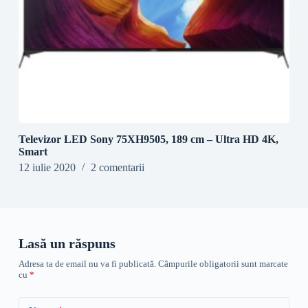
Televizor LED Sony 75XH9505, 189 cm – Ultra HD 4K,
Smart
12 iulie 2020
2 comentarii
Lasă un răspuns
Adresa ta de email nu va fi publicată.
Câmpurile obligatorii sunt marcate
cu
*