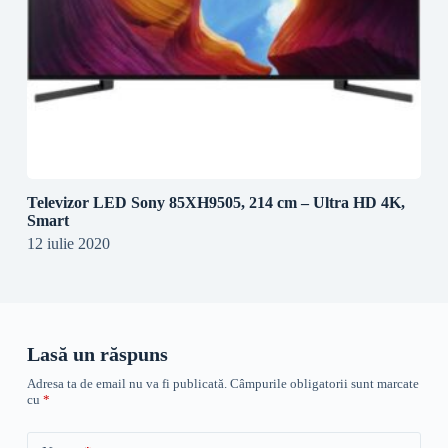
Televizor LED Sony 85XH9505, 214 cm – Ultra HD 4K,
Smart
12 iulie 2020
Lasă un răspuns
Adresa ta de email nu va fi publicată.
Câmpurile obligatorii sunt marcate
cu
*