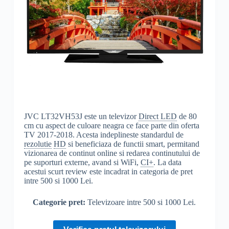
JVC LT32VH53J este un televizor
Direct LED
de 80
cm cu aspect de culoare neagra ce face parte din oferta
TV 2017-2018. Acesta indeplineste standardul de
rezolutie
HD
si beneficiaza de functii smart, permitand
vizionarea de continut online si redarea continutului de
pe suporturi externe, avand si WiFi,
CI+
. La data
acestui scurt review este incadrat in categoria de pret
intre 500 si 1000 Lei.
Categorie pret:
Televizoare intre 500 si 1000 Lei.