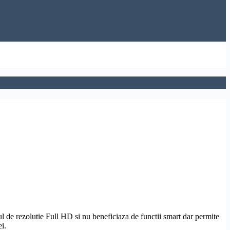
ul de
rezolutie
Full
HD
si nu beneficiaza de functii smart dar permite
i.