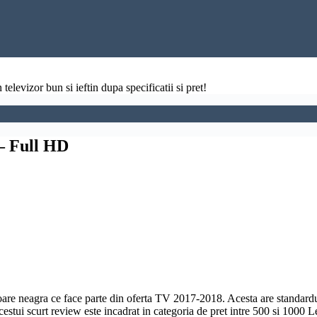
televizor bun si ieftin dupa specificatii si pret!
– Full HD
e neagra ce face parte din oferta TV 2017-2018. Acesta are standard
estui scurt review este incadrat in categoria de pret intre 500 si 1000 Le