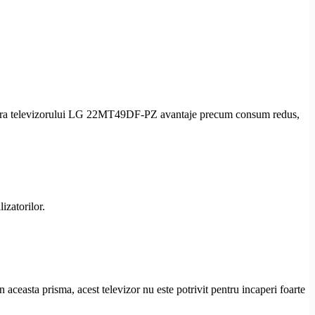
 confera televizorului LG 22MT49DF-PZ avantaje precum consum redus,
izatorilor.
asta prisma, acest televizor nu este potrivit pentru incaperi foarte