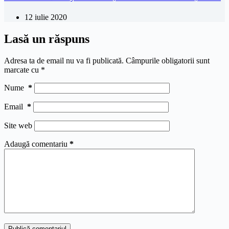
12 iulie 2020
Lasă un răspuns
Adresa ta de email nu va fi publicată.
Câmpurile obligatorii sunt
marcate cu
*
Nume
*
Email
*
Site web
Adaugă comentariu
*
Publică comentariul