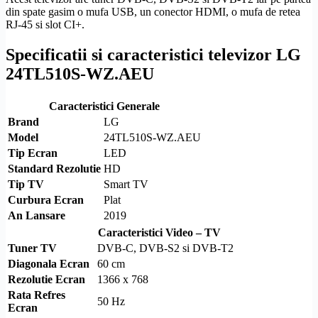
din spate gasim o mufa USB, un conector
HDMI
, o mufa de retea
RJ-45
si
slot CI
+.
Specificatii si caracteristici televizor LG
24TL510S-WZ.AEU
Caracteristici Generale
Brand
LG
Model
24TL510S-WZ.AEU
Tip Ecran
LED
Standard
Rezolutie
HD
Tip TV
Smart TV
Curbura Ecran
Plat
An Lansare
2019
Caracteristici Video – TV
Tuner TV
DVB-C
,
DVB-S2
si
DVB-T2
Diagonala Ecran
60 cm
Rezolutie
Ecran
1366 x 768
Rata Refres
50 Hz
Ecran