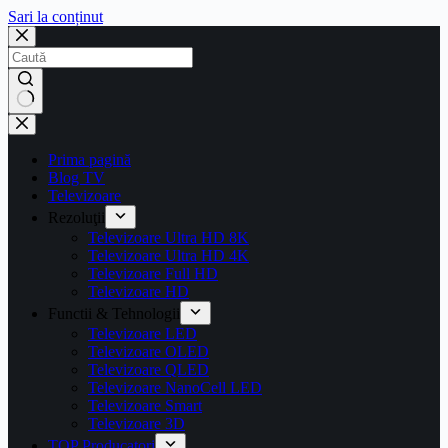
Sari la conținut
Prima pagină
Blog TV
Televizoare
Rezoluţii
Televizoare Ultra HD 8K
Televizoare Ultra HD 4K
Televizoare Full HD
Televizoare HD
Functii & Tehnologii
Televizoare LED
Televizoare OLED
Televizoare QLED
Televizoare NanoCell LED
Televizoare Smart
Televizoare 3D
TOP Producatori