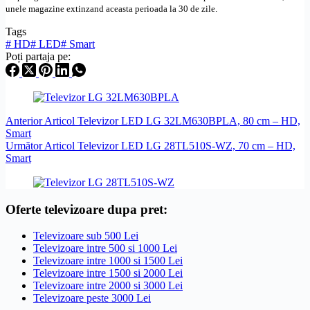
unele magazine extinzand aceasta perioada la 30 de zile.
Tags
#
HD
#
LED
#
Smart
Poți partaja pe:
Anterior
Articol
Televizor LED LG 32LM630BPLA, 80 cm – HD,
Smart
Următor
Articol
Televizor LED LG 28TL510S-WZ, 70 cm – HD,
Smart
Oferte televizoare dupa pret:
Televizoare sub 500 Lei
Televizoare intre 500 si 1000 Lei
Televizoare intre 1000 si 1500 Lei
Televizoare intre 1500 si 2000 Lei
Televizoare intre 2000 si 3000 Lei
Televizoare peste 3000 Lei