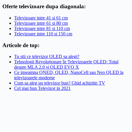
Oferte televizoare dupa diagonala:
Televizoare intre 41 si 61 cm
Televizoare intre 61 si 80 cm
Televizoare intre 81 si 110 cm
Televizoare intre 110 si 150 cm
Articole de top:
Tu stii ce televizor OLED sa alegi?
Tehnologii Revoluționare în Televizoarele OLED: Totul
despre MLA 2.0 și OLED EVO X
Ce inseamna QNED, QLED, NanoCell sau Neo QLED la
televizoarele moderne
Cum sa aleg un televizor bun? Ghid achizitie TV
Cel mai bun Televizor in 2021