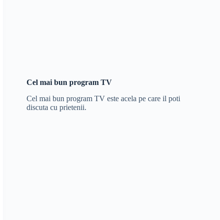
Cel mai bun program TV
Cel mai bun program TV este acela pe care il poti
discuta cu prietenii.