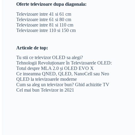
Oferte televizoare dupa diagonala:
Televizoare intre 41 si 61 cm
Televizoare intre 61 si 80 cm
Televizoare intre 81 si 110 cm
Televizoare intre 110 si 150 cm
Articole de top:
Tu stii ce televizor OLED sa alegi?
Tehnologii Revoluționare în Televizoarele OLED:
Totul despre MLA 2.0 și OLED EVO X
Ce inseamna QNED, QLED, NanoCell sau Neo
QLED la televizoarele moderne
Cum sa aleg un televizor bun? Ghid achizitie TV
Cel mai bun Televizor in 2021