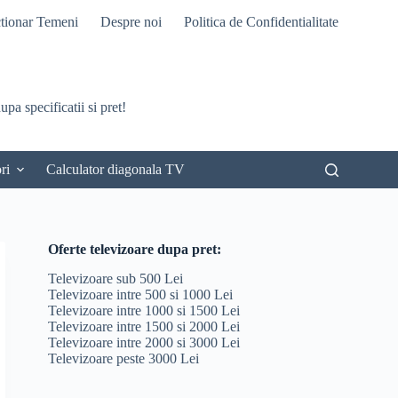
tionar Temeni
Despre noi
Politica de Confidentialitate
pa specificatii si pret!
ri
Calculator diagonala TV
Oferte televizoare dupa pret:
Televizoare sub 500 Lei
Televizoare intre 500 si 1000 Lei
Televizoare intre 1000 si 1500 Lei
Televizoare intre 1500 si 2000 Lei
Televizoare intre 2000 si 3000 Lei
Televizoare peste 3000 Lei