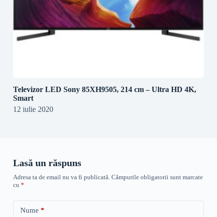
Televizor LED Sony 85XH9505, 214 cm – Ultra HD 4K,
Smart
12 iulie 2020
Lasă un răspuns
Adresa ta de email nu va fi publicată.
Câmpurile obligatorii sunt marcate
cu
*
Nume
*