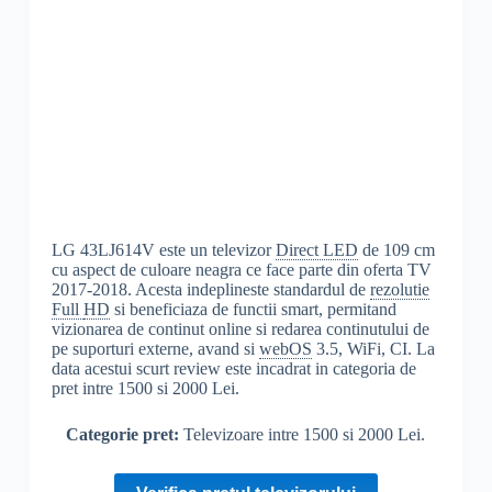
LG 43LJ614V este un televizor
Direct LED
de 109 cm
cu aspect de culoare neagra ce face parte din oferta TV
2017-2018. Acesta indeplineste standardul de
rezolutie
Full
HD
si beneficiaza de functii smart, permitand
vizionarea de continut online si redarea continutului de
pe suporturi externe, avand si
webOS
3.5, WiFi, CI. La
data acestui scurt review este incadrat in categoria de
pret intre 1500 si 2000 Lei.
Categorie pret:
Televizoare intre 1500 si 2000 Lei.