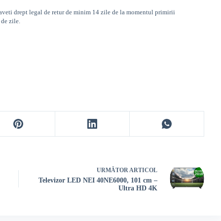
aveti drept legal de retur de minim 14 zile de la momentul primirii
de zile.
URMĂTOR
ARTICOL
Televizor LED NEI 40NE6000, 101 cm –
Ultra HD 4K