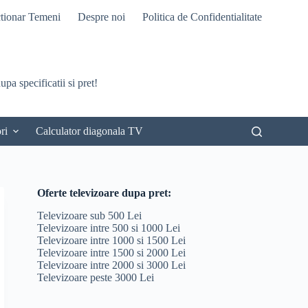
tionar Temeni
Despre noi
Politica de Confidentialitate
pa specificatii si pret!
ri
Calculator diagonala TV
Oferte televizoare dupa pret:
Televizoare sub 500 Lei
Televizoare intre 500 si 1000 Lei
Televizoare intre 1000 si 1500 Lei
Televizoare intre 1500 si 2000 Lei
Televizoare intre 2000 si 3000 Lei
Televizoare peste 3000 Lei