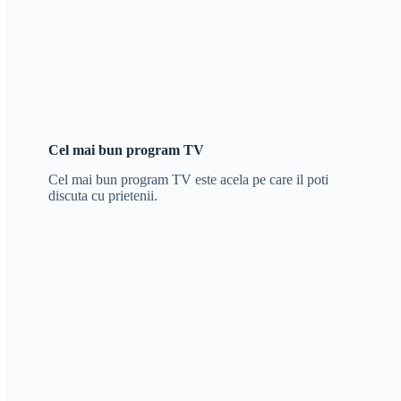
Cel mai bun program TV
Cel mai bun program TV este acela pe care il poti
discuta cu prietenii.