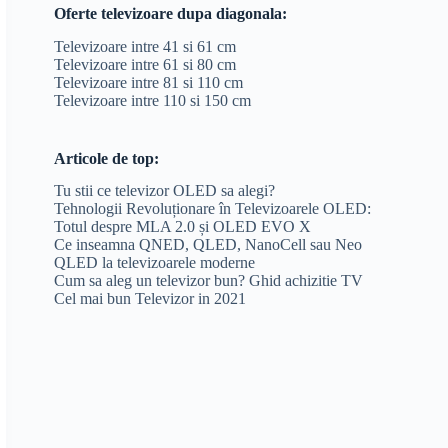
Oferte televizoare dupa diagonala:
Televizoare intre 41 si 61 cm
Televizoare intre 61 si 80 cm
Televizoare intre 81 si 110 cm
Televizoare intre 110 si 150 cm
Articole de top:
Tu stii ce televizor OLED sa alegi?
Tehnologii Revoluționare în Televizoarele OLED:
Totul despre MLA 2.0 și OLED EVO X
Ce inseamna QNED, QLED, NanoCell sau Neo
QLED la televizoarele moderne
Cum sa aleg un televizor bun? Ghid achizitie TV
Cel mai bun Televizor in 2021