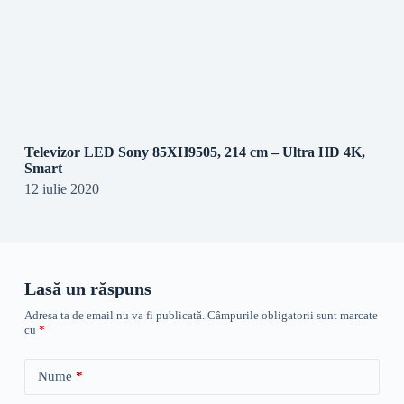
Televizor LED Sony 85XH9505, 214 cm – Ultra HD 4K,
Smart
12 iulie 2020
Lasă un răspuns
Adresa ta de email nu va fi publicată.
Câmpurile obligatorii sunt marcate
cu
*
Nume
*