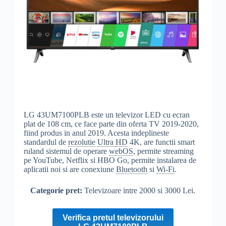
LG 43UM7100PLB este un televizor LED cu ecran
plat de 108 cm, ce face parte din oferta TV 2019-2020,
fiind produs in anul 2019. Acesta indeplineste
standardul de
rezolutie
Ultra
HD
4K, are functii smart
ruland sistemul de operare
webOS
, permite streaming
pe YouTube, Netflix si HBO Go, permite instalarea de
aplicatii noi si are conexiune
Bluetooth
si
Wi-Fi
.
Categorie pret:
Televizoare intre 2000 si 3000 Lei.
Verifica pretul televizorului