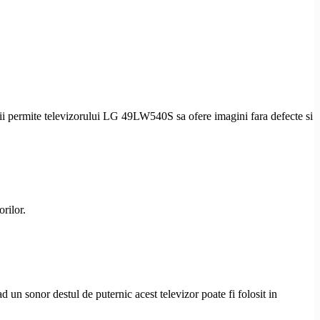
 ii permite televizorului LG 49LW540S sa ofere imagini fara defecte si
rilor.
 sonor destul de puternic acest televizor poate fi folosit in