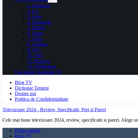
1. Samsung
2. LG
3. Sony
4. Panasonic
5. Philips
6. Sharp
7. Tesla
8. Toshiba
9. JVC
10. NEI
11. Horizon
12. Wellington
Calculator diagonala TV
Blog TV
Dictionar Temeni
Despre noi
Politica de Confidentialitate
Televizoare 2024 - Review, Specificatii, Pret si Pareri
Cele mai bune televizoare 2024, review, specificatii si pareri. Alege un 
Prima pagină
Blog TV