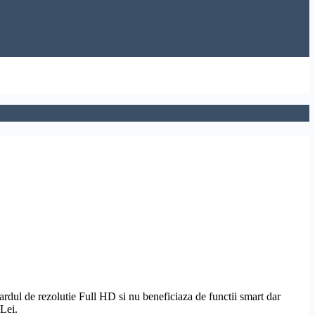
dardul de
rezolutie
Full
HD
si nu beneficiaza de functii smart dar
 Lei.