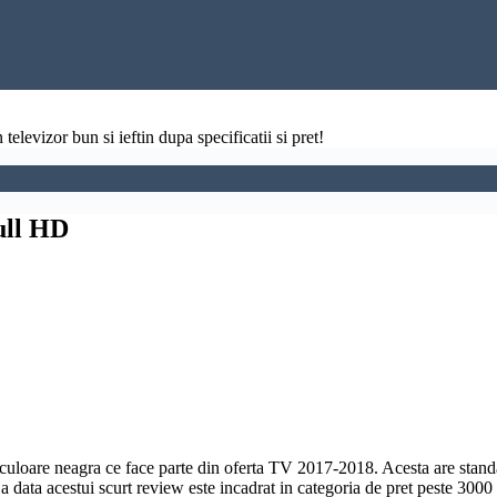
televizor bun si ieftin dupa specificatii si pret!
ull HD
culoare neagra ce face parte din oferta TV 2017-2018. Acesta are stan
a data acestui scurt review este incadrat in categoria de pret peste 3000