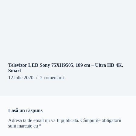
Televizor LED Sony 75XH9505, 189 cm – Ultra HD 4K,
Smart
12 iulie 2020
2 comentarii
Lasă un răspuns
Adresa ta de email nu va fi publicată.
Câmpurile obligatorii
sunt marcate cu
*