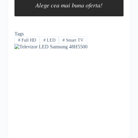
Alege cea mai buna oferta!
Tags
#
Full HD
#
LED
#
Smart TV