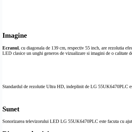
Imagine
Ecranul
, cu diagonala de 139 cm, respectiv 55 inch, are rezolutia efe
LED clasice un unghi generos de vizualizare si imagini de o calitate de
Standardul de
rezolutie
Ultra
HD
, indeplinit de LG 55UK6470PLC est
Sunet
Sonorizarea televizorului LED LG 55UK6470PLC este facuta cu ajutoru