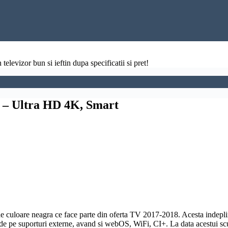
televizor bun si ieftin dupa specificatii si pret!
– Ultra HD 4K, Smart
culoare neagra ce face parte din oferta TV 2017-2018. Acesta indepli
 de pe suporturi externe, avand si
webOS
, WiFi,
CI+
. La data acestui sc