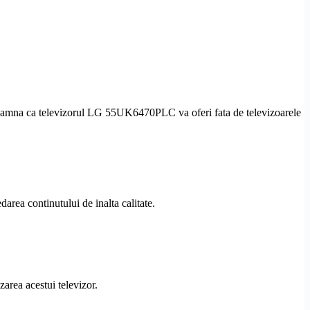
amna ca televizorul LG 55UK6470PLC va oferi fata de televizoarele
area continutului de inalta calitate.
rea acestui televizor.