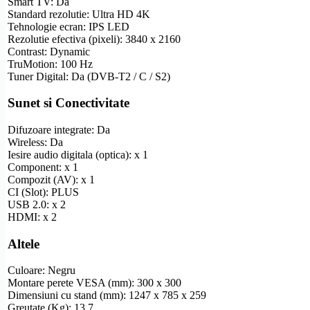
Smart TV
: Da
Standard
rezolutie
:
Ultra
HD
4K
Tehnologie ecran:
IPS
LED
Rezolutie
efectiva (pixeli): 3840 x 2160
Contrast: Dynamic
TruMotion: 100 Hz
Tuner Digital: Da (
DVB-T2
/ C / S2)
Sunet si Conectivitate
Difuzoare integrate: Da
Wireless
: Da
Iesire audio digitala (optica): x 1
Component
: x 1
Compozit
(AV): x 1
CI (Slot): PLUS
USB 2.0: x 2
HDMI
: x 2
Altele
Culoare: Negru
Montare perete
VESA
(mm): 300 x 300
Dimensiuni cu stand (mm): 1247 x 785 x 259
Greutate (Kg): 13.7