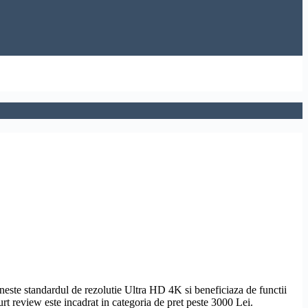
neste standardul de
rezolutie
Ultra
HD
4K si beneficiaza de functii
urt review este incadrat in categoria de pret peste 3000 Lei.