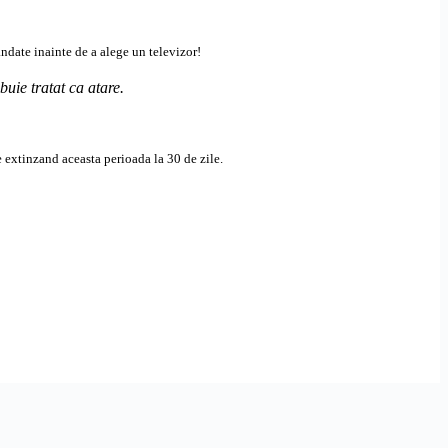
andate inainte de a alege un televizor!
ebuie tratat ca atare.
 extinzand aceasta perioada la 30 de zile.