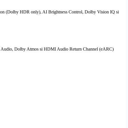
on (
Dolby
HDR
only),
AI
Brightness Control,
Dolby Vision
IQ si
Audio,
Dolby
Atmos si
HDMI
Audio Return Channel (
eARC
)